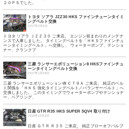
２０ＰＳでした。
トヨタ ソアラ JZZ30 HKS ファインチューンタイミ
ングベルト交換
2017年2月4日
トヨタ ソアラ ＪＺＺ３０ ご来店。 エンジン前まわりのメンテナ
ンスで入庫しました。 タイミングベルトを「ＨＫＳファインチュ
ーンタイミングベルト」へ交換し、 ウォーターポンプ、テンショ
ナー、クランクプ
三菱 ランサーエボリューション8 HKSファインチュ
ーンタイミングベルト交換
2017年1月28日
三菱 ランサーエボリューションⅧ ＣＴ９Ａ ご来店。 純正のベル
ト関係を「ＨＫＳ 強化タイミングベルト／バランサーベルト」へ
交換しました。 このタイミングでウォーターポンプやテンショナ
ー、ベアリング、
日産 GTR R35 HKS SUPER SQV4 取り付け
2016年12月2日
日産 ＧＴＲ Ｒ３５ ご来店。 純正ブローオフバルブ