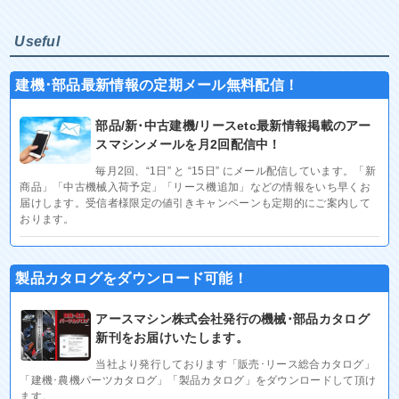
Useful
建機･部品最新情報の定期メール無料配信！
部品/新･中古建機/リースetc最新情報掲載のアー
スマシンメールを月2回配信中！
毎月2回、“1日” と “15日” にメール配信しています。「新
商品」「中古機械入荷予定」「リース機追加」などの情報をいち早くお
届けします。受信者様限定の値引きキャンペーンも定期的にご案内して
おります。
製品カタログをダウンロード可能！
アースマシン株式会社発行の機械･部品カタログ
新刊をお届けいたします。
当社より発行しております「販売･リース総合カタログ」
「建機･農機パーツカタログ」「製品カタログ」をダウンロードして頂け
ます。