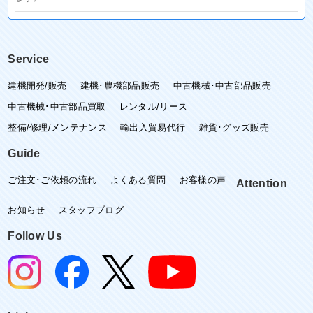
Service
建機開発/販売
建機･農機部品販売
中古機械･中古部品販売
中古機械･中古部品買取
レンタル/リース
整備/修理/メンテナンス
輸出入貿易代行
雑貨･グッズ販売
Guide
ご注文･ご依頼の流れ
よくある質問
お客様の声
Attention
お知らせ
スタッフブログ
Follow Us