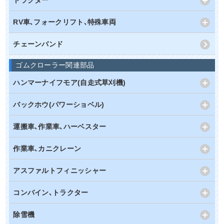
トラクター
RV車､フォークリフト､特殊車両
チェーンバンド
ゴムクローラー関連部品
ハンマーナイフモア(自走式草刈機)
バックホウ(パワーショベル)
運搬車､作業車､ハーベスター
作業車､カニクレーン
アスファルトフィニッシャー
コンバイン､トラクター
除雪機