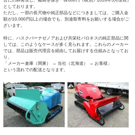
合にのみ発生し、離島を除き一律800円（税別／2026年3月現在）
としております。
ただし、一部の長尺物や純正部品などにつきましては、ご購入金
額が10,000円以上の場合でも、別途取寄料をお願いする場合がご
ざいます。
特に、ハスクバーナゼノアおよび共栄社バロネスの純正部品に関
しては、このようなケースが多く見られます。これらのメーカー
では、部品は販売代理店を経由してお届けする仕組みとなってお
り、
「メーカー倉庫（関東） → 当社（北海道） → お客様」
という流れでの配送となります。