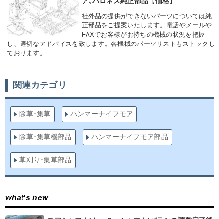
ア､バロネス純正部品【価格】
社外品の提供ができないパーツについては純
正部品をご提案いたします。電話やメールや
FAXでお客様がお持ちの機械の状況を把握
し、適切なアドバイスを致します。各機械のパーツリストもストックし
ております。
関連カテゴリ
除草･集草
ハンマーナイフモア
除草･集草機部品
ハンマーナイフモア部品
草刈り･集草部品
what's new