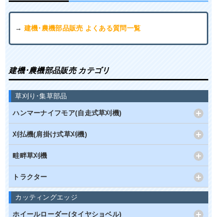
→
建機･農機部品販売 よくある質問一覧
建機･農機部品販売 カテゴリ
草刈り･集草部品
ハンマーナイフモア(自走式草刈機)
刈払機(肩掛け式草刈機)
畦畔草刈機
トラクター
カッティングエッジ
ホイールローダー(タイヤショベル)