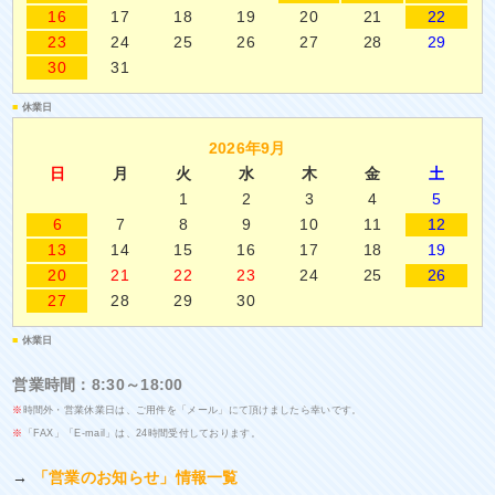
16
17
18
19
20
21
22
23
24
25
26
27
28
29
30
31
■
休業日
2026年9月
日
月
火
水
木
金
土
1
2
3
4
5
6
7
8
9
10
11
12
13
14
15
16
17
18
19
20
21
22
23
24
25
26
27
28
29
30
■
休業日
営業時間：8:30～18:00
※
時間外・営業休業日は、ご用件を「メール」にて頂けましたら幸いです。
※
「FAX」「E-mail」は、24時間受付しております。
→
「営業のお知らせ」情報一覧