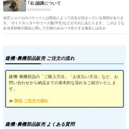
｢右｣認識について
2025年02月01日
油圧ショベルのバケットには部品によって左右が決まっている箇所がありま
す。 サイドカッターやツース盤(平爪)などがそれにあたります。 このような
左右非対称の部品に関して片側のみのバラ売りする場合には右か
建機･農機部品販売 ご注文の流れ
建機･農機部品の「ご購入方法」「お支払い方法」など、お
問い合わせから納品までの基本的な流れをご紹介いたしま
す。
≫
部品 ご注文の流れ
建機･農機部品販売 よくある質問