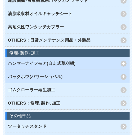
建設機械･農業機械用バックカメラキット
油脂吸収材オイルキャッチシート
高耐久性ワンタッチカプラー
OTHERS：日常メンテナンス用品・外装品
修理､製作､加工
ハンマーナイフモア(自走式草刈機)
バックホウ(パワーショベル)
ゴムクローラー再生加工
OTHERS：修理､製作､加工
その他部品
ツータッチスタンド