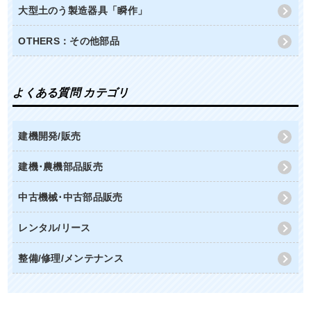
大型土のう製造器具「瞬作」
OTHERS：その他部品
よくある質問 カテゴリ
建機開発/販売
建機･農機部品販売
中古機械･中古部品販売
レンタル/リース
整備/修理/メンテナンス