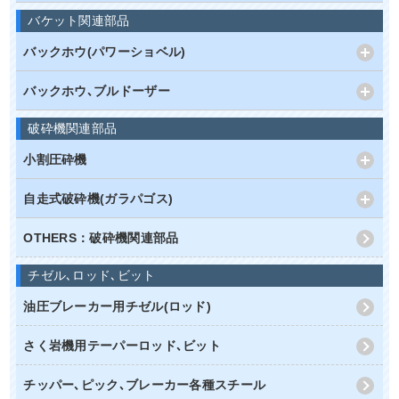
バケット関連部品
バックホウ(パワーショベル)
バックホウ､ブルドーザー
破砕機関連部品
小割圧砕機
自走式破砕機(ガラパゴス)
OTHERS：破砕機関連部品
チゼル､ロッド､ビット
油圧ブレーカー用チゼル(ロッド)
さく岩機用テーパーロッド､ビット
チッパー､ピック､ブレーカー各種スチール