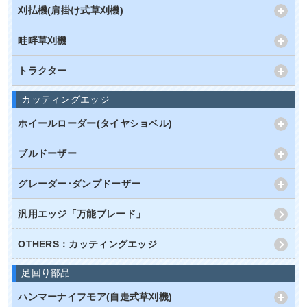
刈払機(肩掛け式草刈機)
畦畔草刈機
トラクター
カッティングエッジ
ホイールローダー(タイヤショベル)
ブルドーザー
グレーダー･ダンプドーザー
汎用エッジ「万能ブレード」
OTHERS：カッティングエッジ
足回り部品
ハンマーナイフモア(自走式草刈機)