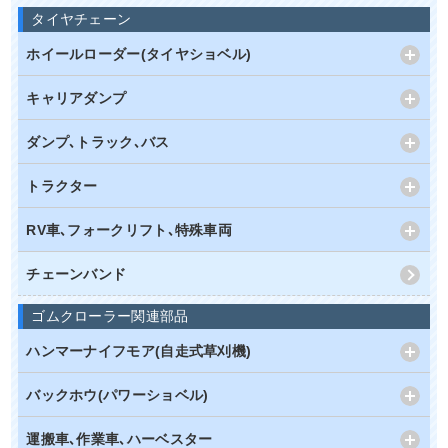
タイヤチェーン
ホイールローダー(タイヤショベル)
キャリアダンプ
ダンプ､トラック､バス
トラクター
RV車､フォークリフト､特殊車両
チェーンバンド
ゴムクローラー関連部品
ハンマーナイフモア(自走式草刈機)
バックホウ(パワーショベル)
運搬車､作業車､ハーベスター