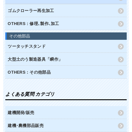
ゴムクローラー再生加工
OTHERS：修理､製作､加工
その他部品
ツータッチスタンド
大型土のう製造器具「瞬作」
OTHERS：その他部品
よくある質問 カテゴリ
建機開発/販売
建機･農機部品販売