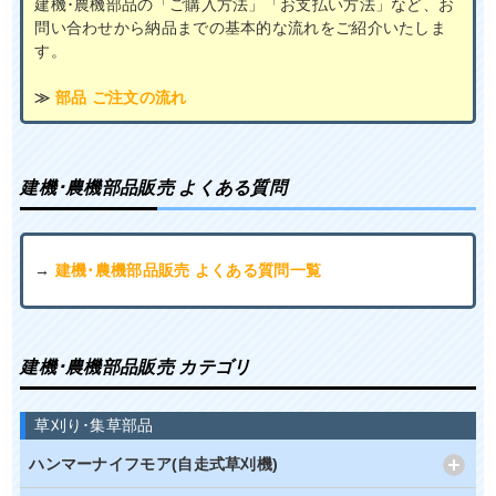
建機･農機部品の「ご購入方法」「お支払い方法」など、お
問い合わせから納品までの基本的な流れをご紹介いたしま
す。
≫
部品 ご注文の流れ
建機･農機部品販売 よくある質問
→
建機･農機部品販売 よくある質問一覧
建機･農機部品販売 カテゴリ
草刈り･集草部品
ハンマーナイフモア(自走式草刈機)