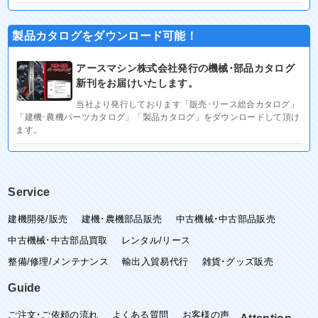
製品カタログをダウンロード可能！
アースマシン株式会社発行の機械･部品カタログ
新刊をお届けいたします。
当社より発行しております「販売･リース総合カタログ」
「建機･農機パーツカタログ」「製品カタログ」をダウンロードして頂け
ます。
Service
建機開発/販売
建機･農機部品販売
中古機械･中古部品販売
中古機械･中古部品買取
レンタル/リース
整備/修理/メンテナンス
輸出入貿易代行
雑貨･グッズ販売
Guide
ご注文･ご依頼の流れ
よくある質問
お客様の声