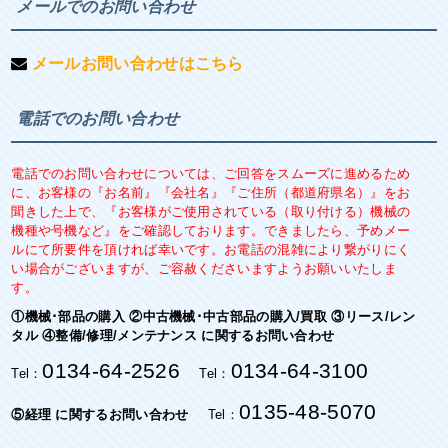
メールでのお問い合わせ
メールお問い合わせはこちら
電話でのお問い合わせ
電話でのお問い合わせについては、ご回答をスムーズに進めるため
に、お客様の『お名前』『会社名』『ご住所（都道府県名）』をお
聞きした上で、『お客様がご使用されている（取り付ける）機械の
機種や号機など』をご確認しております。できましたら、予めメー
ルにて所要件を頂ければ幸いです。お電話の混雑により繋がりにく
い場合がございますが、ご容赦くださいますようお願いいたしま
す。
①機械･部品の購入 ②中古機械･中古部品の購入/買取 ③リース/レン
タル ④整備/修理/メンテナンス に関するお問い合わせ
0134-64-2526
0134-64-3100
Tel：
Tel：
0135-48-5070
⑤経理 に関するお問い合わせ
Tel：