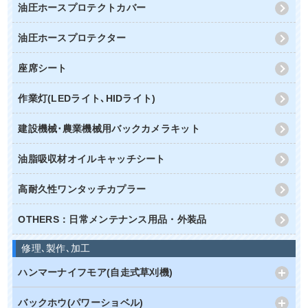
油圧ホースプロテクトカバー
油圧ホースプロテクター
座席シート
作業灯(LEDライト､HIDライト)
建設機械･農業機械用バックカメラキット
油脂吸収材オイルキャッチシート
高耐久性ワンタッチカプラー
OTHERS：日常メンテナンス用品・外装品
修理､製作､加工
ハンマーナイフモア(自走式草刈機)
バックホウ(パワーショベル)