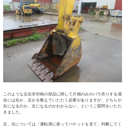
このような左右非対称の部品に関して片側のみのバラ売りする場
合には右か、左かを教えていただく必要がありますが、どちらが
右になるのか、左になるのかわからない、というご質問をいただ
きました。
左、右については「運転席に座ってバケットを見て」判断してく