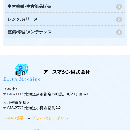
中古機械･中古部品販売
レンタル/リース
整備/修理/メンテナンス
＜本社＞
〒046-0003 北海道余市郡余市町黒川町20丁目3-1
＜小樽事業所＞
〒048-2562 北海道小樽市蘭島2-21
»
会社概要
»
プライバシーポリシー