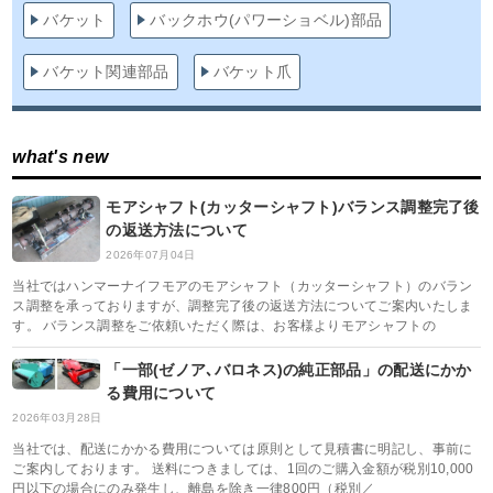
バケット
バックホウ(パワーショベル)部品
バケット関連部品
バケット爪
what's new
モアシャフト(カッターシャフト)バランス調整完了後
の返送方法について
2026年07月04日
当社ではハンマーナイフモアのモアシャフト（カッターシャフト）のバラン
ス調整を承っておりますが、調整完了後の返送方法についてご案内いたしま
す。 バランス調整をご依頼いただく際は、お客様よりモアシャフトの
「一部(ゼノア､バロネス)の純正部品」の配送にかか
る費用について
2026年03月28日
当社では、配送にかかる費用については原則として見積書に明記し、事前に
ご案内しております。 送料につきましては、1回のご購入金額が税別10,000
円以下の場合にのみ発生し、離島を除き一律800円（税別／