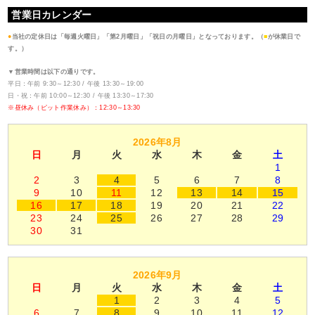
営業日カレンダー
●
当社の定休日は「毎週火曜日」「第2月曜日」「祝日の月曜日」となっております。（
■
が休業日で
す。）
▼営業時間は以下の通りです。
平日：午前 9:30～12:30 / 午後 13:30～19:00
日・祝：午前 10:00～12:30 / 午後 13:30～17:30
※昼休み（ピット作業休み）：12:30～13:30
2026年8月
日
月
火
水
木
金
土
1
2
3
4
5
6
7
8
9
10
11
12
13
14
15
16
17
18
19
20
21
22
23
24
25
26
27
28
29
30
31
2026年9月
日
月
火
水
木
金
土
1
2
3
4
5
6
7
8
9
10
11
12