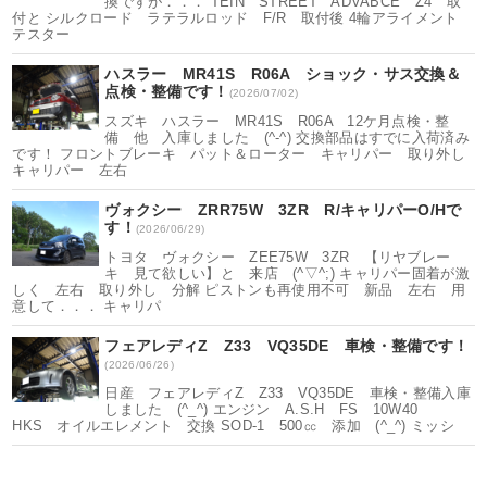
換ですが．．． TEIN STREET ADVABCE Z4 取
付と シルクロード ラテラルロッド F/R 取付後 4輪アライメント
テスター
ハスラー MR41S R06A ショック・サス交換＆
点検・整備です！
(2026/07/02)
スズキ ハスラー MR41S R06A 12ケ月点検・整
備 他 入庫しました (^-^) 交換部品はすでに入荷済み
です！ フロントブレーキ パット＆ローター キャリパー 取り外し
キャリパー 左右
ヴォクシー ZRR75W 3ZR R/キャリパーO/Hで
す！
(2026/06/29)
トヨタ ヴォクシー ZEE75W 3ZR 【リヤブレー
キ 見て欲しい】と 来店 (^▽^;) キャリパー固着が激
しく 左右 取り外し 分解 ピストンも再使用不可 新品 左右 用
意して．．． キャリパ
フェアレディZ Z33 VQ35DE 車検・整備です！
(2026/06/26)
日産 フェアレディZ Z33 VQ35DE 車検・整備入庫
しました (^_^) エンジン A.S.H FS 10W40
HKS オイルエレメント 交換 SOD-1 500㏄ 添加 (^_^) ミッシ