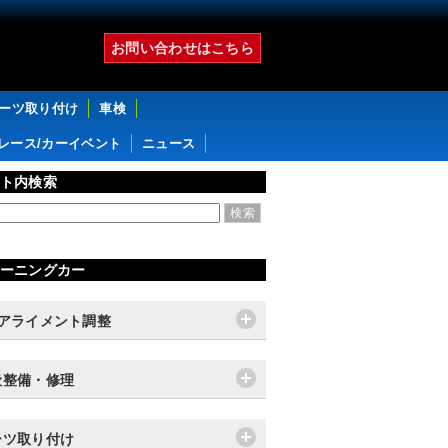
お問い合わせはこちら
パーツ取り付け
車検
レース/カーイベント
ニュース
ト内検索
ーニングカー
輪アライメント調整
般整備・修理
ーツ取り付け