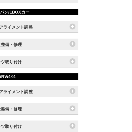
バン/1BOXカー
輪アライメント調整
般整備・修理
ーツ取り付け
/RV/4×4
輪アライメント調整
般整備・修理
ーツ取り付け