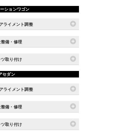
ーションワゴン
輪アライメント調整
般整備・修理
ーツ取り付け
アセダン
輪アライメント調整
般整備・修理
ーツ取り付け