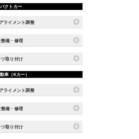
パクトカー
輪アライメント調整
般整備・修理
ーツ取り付け
動車（Kカー）
輪アライメント調整
般整備・修理
ーツ取り付け