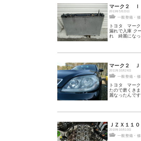
マーク２ Ｉ
2013年5月23日
一般整備・修理
トヨタ マーク
漏れで入庫 ク
れ 綺麗になっ
マーク２ Ｊ
2011年10月24日
一般整備・修理
トヨタ マーク
たので磨くきま
麗なったんです
ＪＺＸ１１
2010年10月10日
一般整備・修理