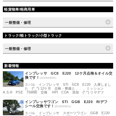
軽貨物車/軽商用車
一般整備・修理
トラック/軽トラック/小型トラック
一般整備・修理
新着情報
インプレッサ GC8 EJ20 12ケ月点検＆オイル交
換です！
(2026/08/05)
スバル インプレッサ STI GC8 EJ20 入庫しまし
た (^_^) 12ケ月 点検・整備と．．． ミッション
A.S.H PSE 75W90 交換 HPI COA 添加 (^.^) リヤデフ
インプレッサワゴン STI GGB EJ20 R/デフ
シール交換です！
(2026/08/01)
スバル インプレッサ スポーツワゴン GGB EJ20