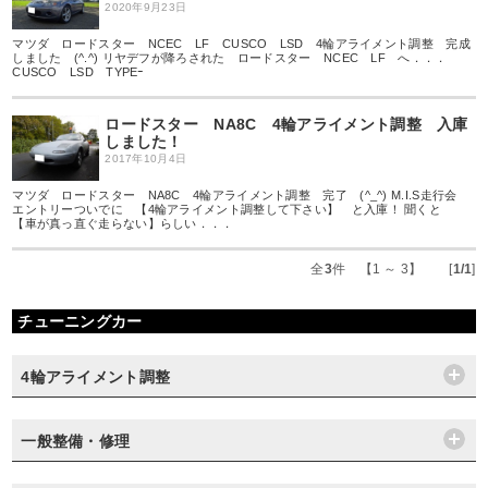
2020年9月23日
マツダ ロードスター NCEC LF CUSCO LSD 4輪アライメント調整 完成
しました (^.^) リヤデフが降ろされた ロードスター NCEC LF へ．．．
CUSCO LSD TYPEｰ
ロードスター NA8C 4輪アライメント調整 入庫
しました！
2017年10月4日
マツダ ロードスター NA8C 4輪アライメント調整 完了 (^_^) M.I.S走行会
エントリーついでに 【4輪アライメント調整して下さい】 と入庫！ 聞くと
【車が真っ直ぐ走らない】らしい．．．
全
3
件 【1 ～ 3】 [
1/1
]
チューニングカー
4輪アライメント調整
一般整備・修理