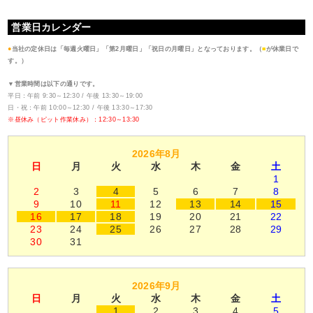
営業日カレンダー
●
当社の定休日は「毎週火曜日」「第2月曜日」「祝日の月曜日」となっております。（
■
が休業日で
す。）
▼営業時間は以下の通りです。
平日：午前 9:30～12:30 / 午後 13:30～19:00
日・祝：午前 10:00～12:30 / 午後 13:30～17:30
※昼休み（ピット作業休み）：12:30～13:30
2026年8月
日
月
火
水
木
金
土
1
2
3
4
5
6
7
8
9
10
11
12
13
14
15
16
17
18
19
20
21
22
23
24
25
26
27
28
29
30
31
2026年9月
日
月
火
水
木
金
土
1
2
3
4
5