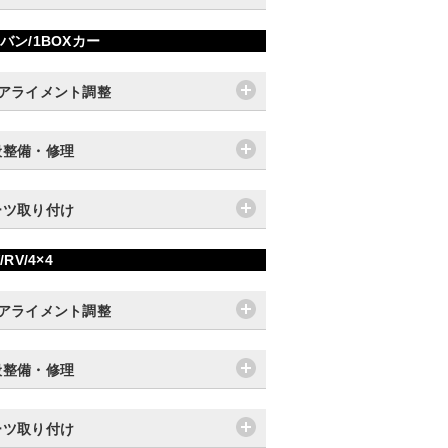
バン/1BOXカー
輪アライメント調整
般整備・修理
ーツ取り付け
/RV/4×4
輪アライメント調整
般整備・修理
ーツ取り付け