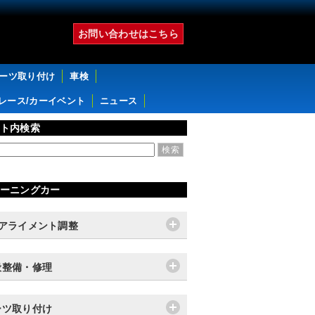
お問い合わせはこちら
パーツ取り付け
車検
レース/カーイベント
ニュース
ト内検索
ーニングカー
輪アライメント調整
般整備・修理
ーツ取り付け