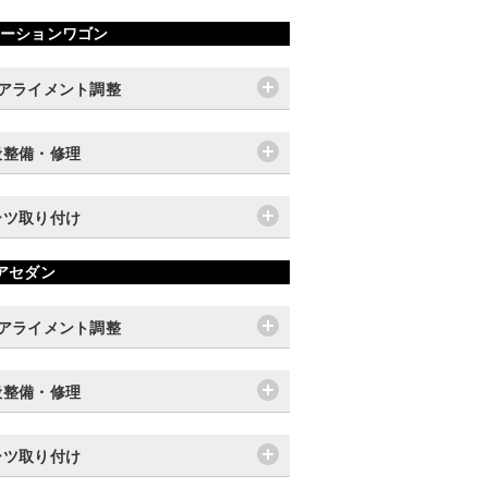
ーションワゴン
輪アライメント調整
般整備・修理
ーツ取り付け
アセダン
輪アライメント調整
般整備・修理
ーツ取り付け