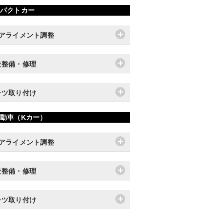
パクトカー
輪アライメント調整
般整備・修理
ーツ取り付け
動車（Kカー）
輪アライメント調整
般整備・修理
ーツ取り付け