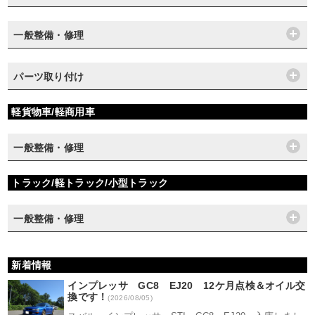
一般整備・修理
パーツ取り付け
軽貨物車/軽商用車
一般整備・修理
トラック/軽トラック/小型トラック
一般整備・修理
新着情報
インプレッサ GC8 EJ20 12ケ月点検＆オイル交
換です！
(2026/08/05)