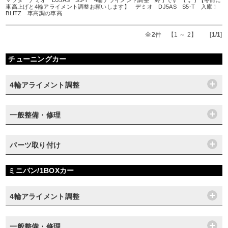
マツダ デミオ DJ5AS S5-T 4輪アライメント調整 終了です (^｡^) 【冬前に
車高上げと4輪アライメント調整お願いします】 デミオ DJ5AS S5-T 入庫！
BLITZ 車高調の車高
全
2
件 【1 ～ 2】 [
1/1
]
チューニングカー
4輪アライメント調整
一般整備・修理
パーツ取り付け
ミニバン/1BOXカー
4輪アライメント調整
一般整備・修理