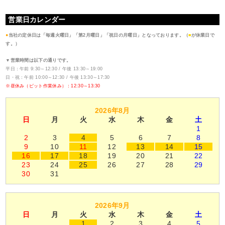
営業日カレンダー
●
当社の定休日は「毎週火曜日」「第2月曜日」「祝日の月曜日」となっております。（
■
が休業日で
す。）
▼営業時間は以下の通りです。
平日：午前 9:30～12:30 / 午後 13:30～19:00
日・祝：午前 10:00～12:30 / 午後 13:30～17:30
※昼休み（ピット作業休み）：12:30～13:30
2026年8月
日
月
火
水
木
金
土
1
2
3
4
5
6
7
8
9
10
11
12
13
14
15
16
17
18
19
20
21
22
23
24
25
26
27
28
29
30
31
2026年9月
日
月
火
水
木
金
土
1
2
3
4
5