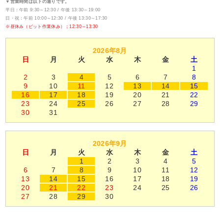
▼営業時間は以下の通りです。
平日：午前 9:30～12:30 / 午後 13:30～19:00
日・祝：午前 10:00～12:30 / 午後 13:30～17:30
※昼休み（ピット作業休み）：12:30～13:30
2026年8月
日
月
火
水
木
金
土
1
2
3
4
5
6
7
8
9
10
11
12
13
14
15
16
17
18
19
20
21
22
23
24
25
26
27
28
29
30
31
2026年9月
日
月
火
水
木
金
土
1
2
3
4
5
6
7
8
9
10
11
12
13
14
15
16
17
18
19
20
21
22
23
24
25
26
27
28
29
30