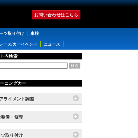
お問い合わせはこちら
パーツ取り付け
車検
レース/カーイベント
ニュース
ト内検索
ーニングカー
輪アライメント調整
般整備・修理
ーツ取り付け