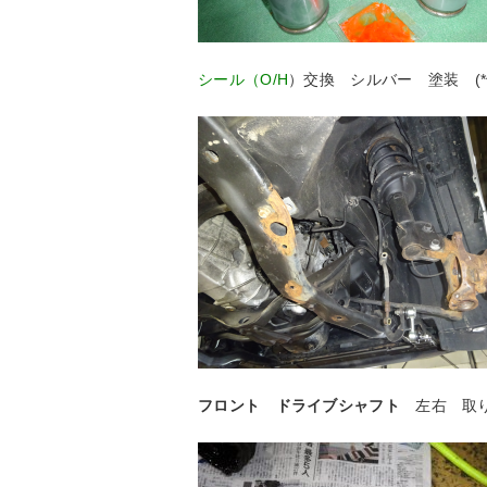
シール（O/H
）交換 シルバー 塗装 (*^｡
フロント ドライブシャフト
左右 取