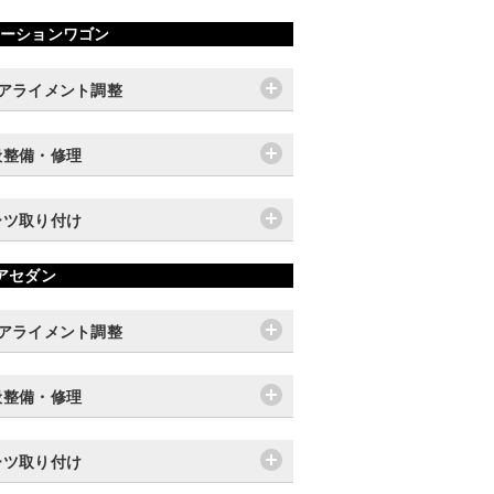
ーションワゴン
輪アライメント調整
般整備・修理
ーツ取り付け
アセダン
輪アライメント調整
般整備・修理
ーツ取り付け