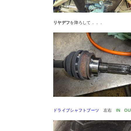
リヤデフ
を降ろして．．．
ドライブシャフトブーツ
左右
IN OU