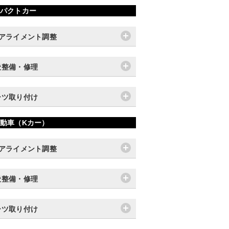
パクトカー
輪アライメント調整
般整備・修理
ーツ取り付け
動車（Kカー）
輪アライメント調整
般整備・修理
ーツ取り付け