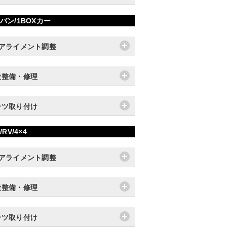
バン/1BOXカー
輪アライメント調整
般整備・修理
ーツ取り付け
/RV/4×4
輪アライメント調整
般整備・修理
ーツ取り付け