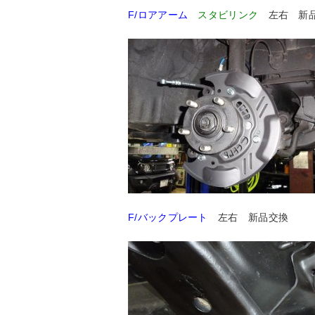
F/ロアアーム
スタビリンク
左右 新
F/バックプレート
左右 新品交換