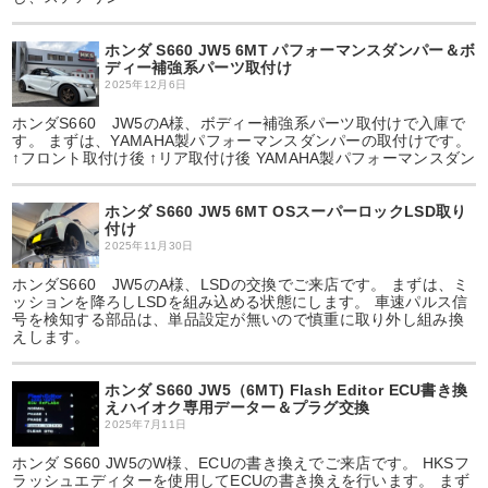
ホンダ S660 JW5 6MT パフォーマンスダンパー＆ボ
ディー補強系パーツ取付け
2025年12月6日
ホンダS660 JW5のA様、ボディー補強系パーツ取付けで入庫で
す。 まずは、YAMAHA製パフォーマンスダンパーの取付けです。
↑フロント取付け後 ↑リア取付け後 YAMAHA製パフォーマンスダン
ホンダ S660 JW5 6MT OSスーパーロックLSD取り
付け
2025年11月30日
ホンダS660 JW5のA様、LSDの交換でご来店です。 まずは、ミ
ッションを降ろしLSDを組み込める状態にします。 車速パルス信
号を検知する部品は、単品設定が無いので慎重に取り外し組み換
えします。
ホンダ S660 JW5（6MT) Flash Editor ECU書き換
えハイオク専用データー＆プラグ交換
2025年7月11日
ホンダ S660 JW5のW様、ECUの書き換えでご来店です。 HKSフ
ラッシュエディターを使用してECUの書き換えを行います。 まず