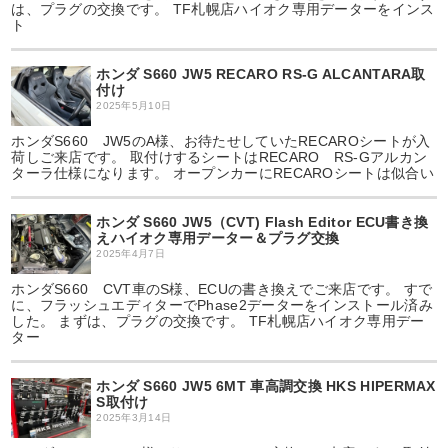
は、プラグの交換です。 TF札幌店ハイオク専用データーをインス
ト
ホンダ S660 JW5 RECARO RS-G ALCANTARA取
付け
2025年5月10日
ホンダS660 JW5のA様、お待たせしていたRECAROシートが入
荷しご来店です。 取付けするシートはRECARO RS-Gアルカン
ターラ仕様になります。 オープンカーにRECAROシートは似合い
ホンダ S660 JW5（CVT) Flash Editor ECU書き換
えハイオク専用データー＆プラグ交換
2025年4月7日
ホンダS660 CVT車のS様、ECUの書き換えでご来店です。 すで
に、フラッシュエディターでPhase2データーをインストール済み
した。 まずは、プラグの交換です。 TF札幌店ハイオク専用デー
ター
ホンダ S660 JW5 6MT 車高調交換 HKS HIPERMAX
S取付け
2025年3月14日