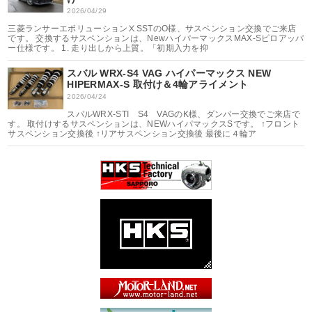
2026/04/29
三菱ランサーエボリューションⅩSSTのO様、サスペンション交換でご来店
です。 交換するサスペンションは、NewハイパーマックスMAX-Sピロアッパ
ー仕様です。 1. 走り出しから上質。「初期入力を抑
スバル WRX-S4 VAG ハイパーマックス NEW
HIPERMAX-S 取付け＆4輪アライメント
2026/04/24
スバルWRX-STI S4 VAGのK様、ダンパー交換でご来店で
す。 取付けするサスペンションは、NEWハイパマックスSです。 ↑フロント
サスペンション交換後 ↑リアサスペンション交換後 最後に４輪ア