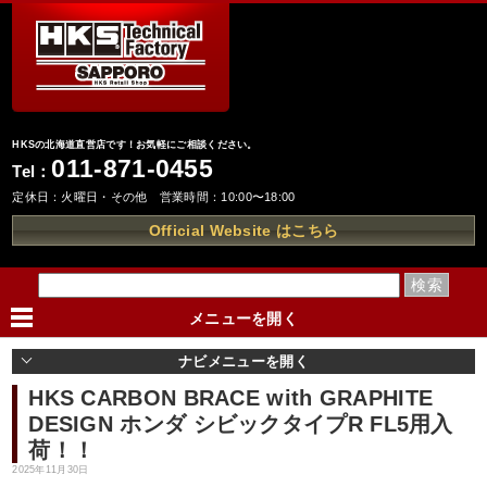
HKSの北海道直営店です！お気軽にご相談ください。
011-871-0455
Tel：
定休日：火曜日・その他 営業時間：10:00〜18:00
Official Website はこちら
メニューを
開く
ナビメニューを
開く
HKS CARBON BRACE with GRAPHITE
DESIGN ホンダ シビックタイプR FL5用入
荷！！
2025年11月30日