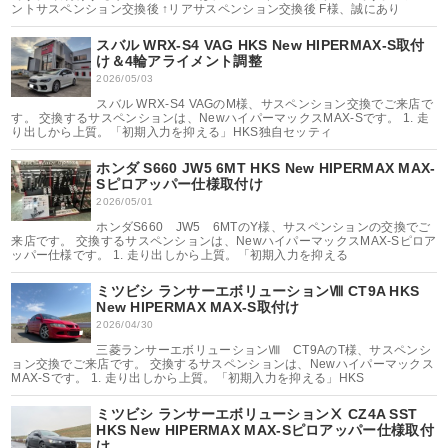
ントサスペンション交換後 ↑リアサスペンション交換後 F様、誠にあり
スバル WRX-S4 VAG HKS New HIPERMAX-S取付
け＆4輪アライメント調整
2026/05/03
スバル WRX-S4 VAGのM様、サスペンション交換でご来店で
す。 交換するサスペンションは、NewハイパーマックスMAX-Sです。 1. 走
り出しから上質。「初期入力を抑える」HKS独自セッティ
ホンダ S660 JW5 6MT HKS New HIPERMAX MAX-
Sピロアッパー仕様取付け
2026/05/01
ホンダS660 JW5 6MTのY様、サスペンションの交換でご
来店です。 交換するサスペンションは、NewハイパーマックスMAX-Sピロア
ッパー仕様です。 1. 走り出しから上質。「初期入力を抑える
ミツビシ ランサーエボリューションⅧ CT9A HKS
New HIPERMAX MAX-S取付け
2026/04/30
三菱ランサーエボリューションⅧ CT9AのT様、サスペンシ
ョン交換でご来店です。 交換するサスペンションは、Newハイパーマックス
MAX-Sです。 1. 走り出しから上質。「初期入力を抑える」HKS
ミツビシ ランサーエボリューションⅩ CZ4A SST
HKS New HIPERMAX MAX-Sピロアッパー仕様取付
け