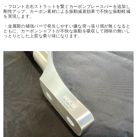
・フロント左右ストラットを繋ぐカーボンブレースバーを追加し
剛性アップ、カーボン素材による振動減衰効果で不快な振動軽減
を実現します。
・金属製の補強バーで発生しやすい嫌な突っ張り感が無くなると
ともに、カーボンシャフトが不快な振動を吸収して雑味の無いし
っとりとした上質な乗り味になります。