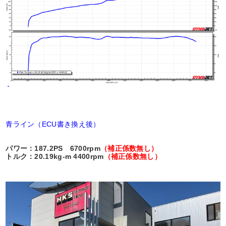
青ライン（ECU書き換え後）
パワー：187.2PS 6700rpm
（補正係数無し）
トルク：20.19kg-m 4400rpm
（補正係数無し）