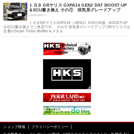
トヨタ GRヤリス GXPA16 GEN2 DAT BOOST-UP
＆ECU書き換え その① 排気系グレードアップ
2026/04/17
トヨタGRヤリスGXPA16（GEN2）DATのK様、BOOST-UP
＆ECU書き換えでご来店です。 その① 排気系グレードアップ GRヤリスでは
定番のSuper Turbo Muffler＆メタル
ショップ情報
プライバシーポリシー