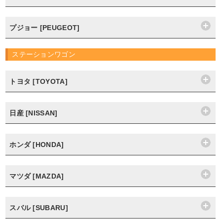
プジョー [PEUGEOT]
ステーションワゴン
トヨタ [TOYOTA]
日産 [NISSAN]
ホンダ [HONDA]
マツダ [MAZDA]
スバル [SUBARU]