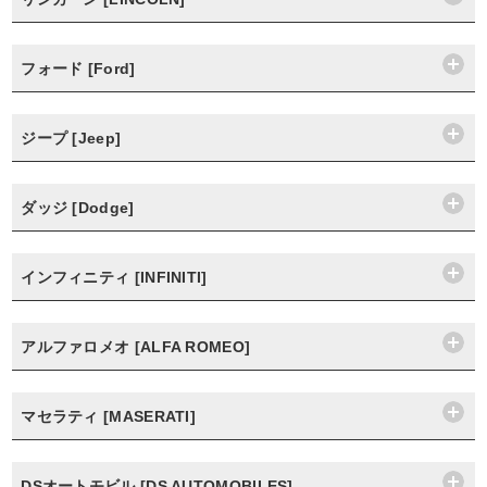
フォード [Ford]
ジープ [Jeep]
ダッジ [Dodge]
インフィニティ [INFINITI]
アルファロメオ [ALFA ROMEO]
マセラティ [MASERATI]
DSオートモビル [DS AUTOMOBILES]