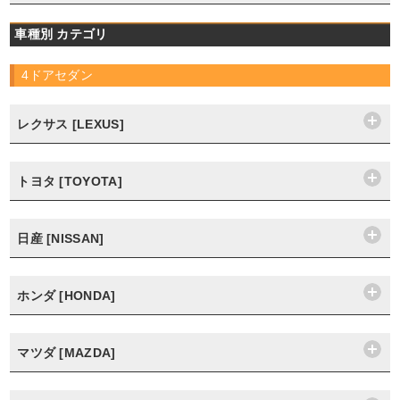
車種別 カテゴリ
4ドアセダン
レクサス [LEXUS]
トヨタ [TOYOTA]
日産 [NISSAN]
ホンダ [HONDA]
マツダ [MAZDA]