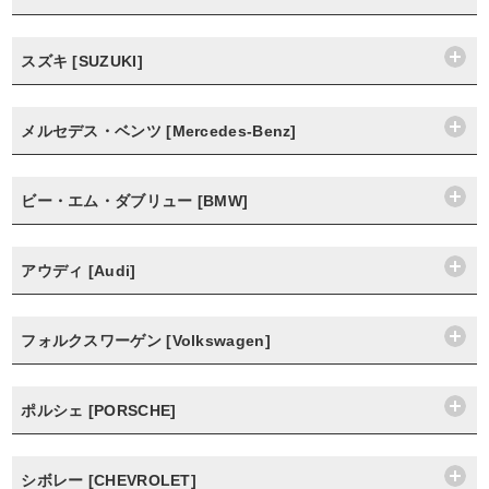
スズキ [SUZUKI]
メルセデス・ベンツ [Mercedes-Benz]
ビー・エム・ダブリュー [BMW]
アウディ [Audi]
フォルクスワーゲン [Volkswagen]
ポルシェ [PORSCHE]
シボレー [CHEVROLET]