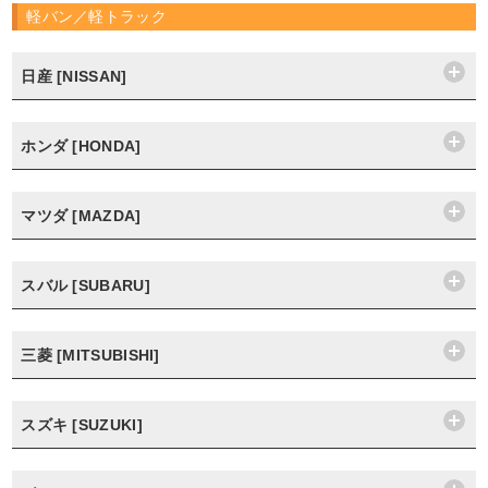
軽バン／軽トラック
日産 [NISSAN]
ホンダ [HONDA]
マツダ [MAZDA]
スバル [SUBARU]
三菱 [MITSUBISHI]
スズキ [SUZUKI]