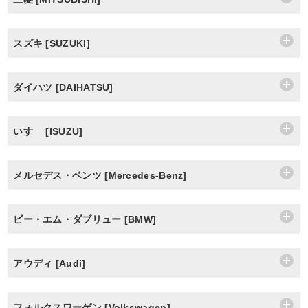
スズキ [SUZUKI]
ダイハツ [DAIHATSU]
いすゞ [ISUZU]
メルセデス・ベンツ [Mercedes-Benz]
ビー・エム・ダブリュー [BMW]
アウディ [Audi]
フォルクスワーゲン [Volkswagen]