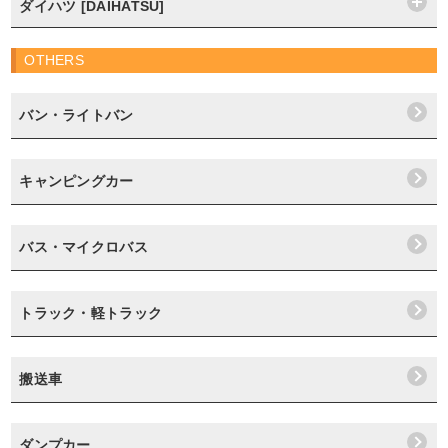
ダイハツ [DAIHATSU]
OTHERS
バン・ライトバン
キャンピングカー
バス・マイクロバス
トラック・軽トラック
搬送車
ダンプカー