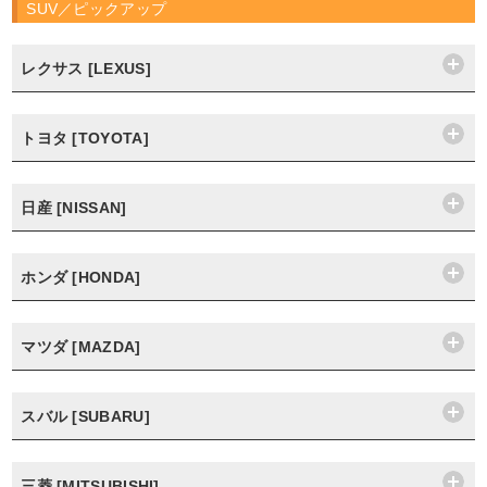
SUV／ピックアップ
レクサス [LEXUS]
トヨタ [TOYOTA]
日産 [NISSAN]
ホンダ [HONDA]
マツダ [MAZDA]
スバル [SUBARU]
三菱 [MITSUBISHI]