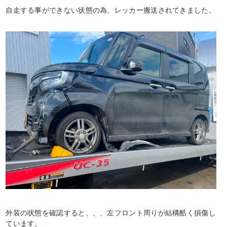
自走する事ができない状態の為、レッカー搬送されてきました。
外装の状態を確認すると、、、左フロント周りが結構酷く損傷し
ています。