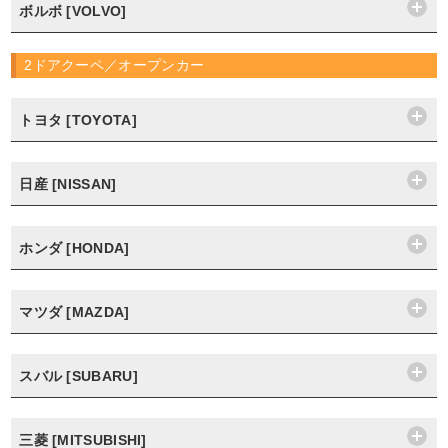
ボルボ [VOLVO]
2ドアクーペ／オープンカー
トヨタ [TOYOTA]
日産 [NISSAN]
ホンダ [HONDA]
マツダ [MAZDA]
スバル [SUBARU]
三菱 [MITSUBISHI]