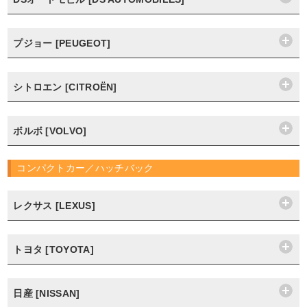
プジョー [PEUGEOT]
シトロエン [CITROËN]
ボルボ [VOLVO]
コンパクトカー／ハッチバック
レクサス [LEXUS]
トヨタ [TOYOTA]
日産 [NISSAN]