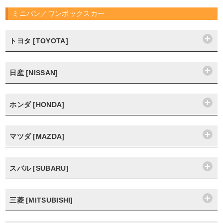
ミニバン／ワンボックスカー
トヨタ [TOYOTA]
日産 [NISSAN]
ホンダ [HONDA]
マツダ [MAZDA]
スバル [SUBARU]
三菱 [MITSUBISHI]