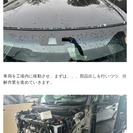
車両を工場内に移動させ、まずは、、、部品出しを行いつつ、分
解作業を進めていきます。