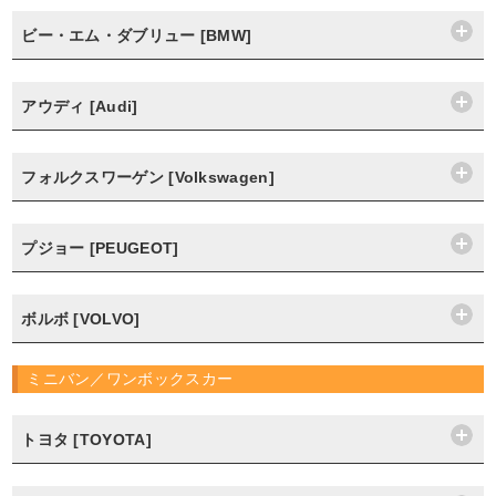
ビー・エム・ダブリュー [BMW]
アウディ [Audi]
フォルクスワーゲン [Volkswagen]
プジョー [PEUGEOT]
ボルボ [VOLVO]
ミニバン／ワンボックスカー
トヨタ [TOYOTA]