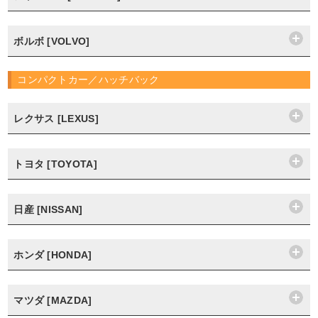
ボルボ [VOLVO]
コンパクトカー／ハッチバック
レクサス [LEXUS]
トヨタ [TOYOTA]
日産 [NISSAN]
ホンダ [HONDA]
マツダ [MAZDA]