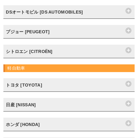
DSオートモビル [DS AUTOMOBILES]
プジョー [PEUGEOT]
シトロエン [CITROËN]
軽自動車
トヨタ [TOYOTA]
日産 [NISSAN]
ホンダ [HONDA]