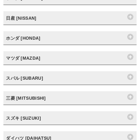
日産 [NISSAN]
ホンダ [HONDA]
マツダ [MAZDA]
スバル [SUBARU]
三菱 [MITSUBISHI]
スズキ [SUZUKI]
ダイハツ [DAIHATSU]