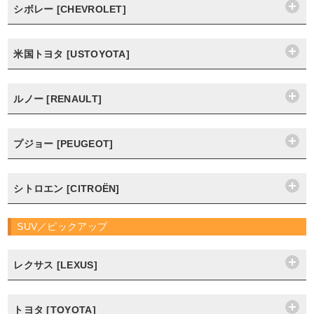
シボレー [CHEVROLET]
米国トヨタ [USTOYOTA]
ルノー [RENAULT]
プジョー [PEUGEOT]
シトロエン [CITROËN]
SUV／ピックアップ
レクサス [LEXUS]
トヨタ [TOYOTA]