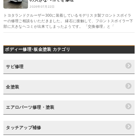
2026年07月22日
トヨタランドクルーザー300に装着しているモデリスタ製フロントスポイラ
ーの修理ご相談をいただきました。 縁石に接触して、フロントスポイラー下
部に大きなヘコミが出来てしまったようです。 「交換修理」と「
ボディー修理･板金塗装 カテゴリ
サビ修理
全塗装
エアロパーツ修理・塗装
タッチアップ補修