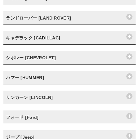
ランドローバー [LAND ROVER]
キャデラック [CADILLAC]
シボレー [CHEVROLET]
ハマー [HUMMER]
リンカーン [LINCOLN]
フォード [Ford]
ジープ [Jeep]