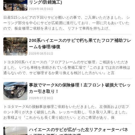
リング/防錆施工)
2026年08月03日
日産S15シルビアの下回りサビが酷いとの事で、ご入庫いただきました。 シ
ーリング部分を中心にサビが広範囲に進行しており、一部に穴もあいていた
ので、板金修理ご依頼を承りました。 リフトで車両を持ち上げ、
200系ハイエースのサビで朽ち果てたフロア補助フレ
ームを修理/修復
2026年08月01日
トヨタ200系ハイエースの「フロアフレームのサビ修理」ご相談をいただき
ました。 いつも車検を依頼されている整備工場で『このままでは次の車検は
通らないので、サビ修理するか乗り換えを検討した方がいい』と言
事故でマークXの保険修理！左フロント破損大でレッ
カー引き取り！
2026年07月30日
トヨタマークXの接触事故修理ご依頼をいただきました。 左側面および左フ
ロント周りが大きく破損した為、レッカー出動し、引き取り入庫しました。
お客様より『これからも長く乗り続けたい』とのご希望があり、保
ハイエースのサビが広がった左リアクォーターパネ