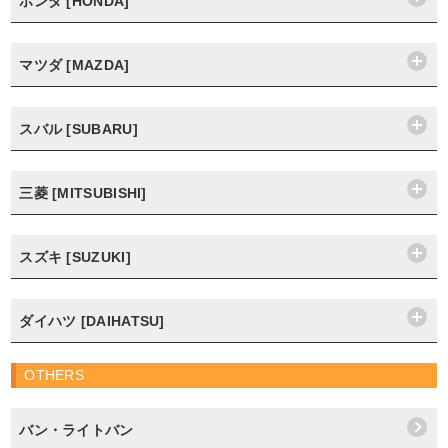
ホンダ [HONDA]
マツダ [MAZDA]
スバル [SUBARU]
三菱 [MITSUBISHI]
スズキ [SUZUKI]
ダイハツ [DAIHATSU]
OTHERS
バン・ライトバン