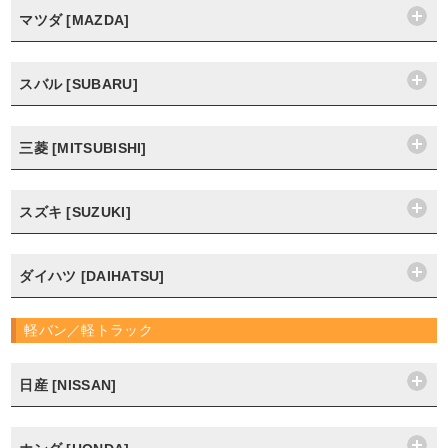
マツダ [MAZDA]
スバル [SUBARU]
三菱 [MITSUBISHI]
スズキ [SUZUKI]
ダイハツ [DAIHATSU]
軽バン／軽トラック
日産 [NISSAN]