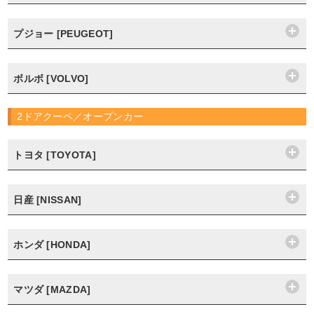
プジョー [PEUGEOT]
ボルボ [VOLVO]
2ドアクーペ／オープンカー
トヨタ [TOYOTA]
日産 [NISSAN]
ホンダ [HONDA]
マツダ [MAZDA]