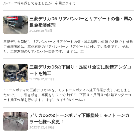
ルパーツ等を探してみましたが...今回はタイミ
三菱デリカD5 リアバンパーとリアゲートの傷・凹み
板金塗装修理
2023年10月8日
三菱デリカD5が、リアバンパーとリアゲートの傷・凹み修理ご依頼で入庫です 修理
ご依頼箇所は、車体右側のリアバンパーとリアゲートに付いている傷です。 それ
と、車体左側のリアバンパー凹みです。 まずは、車
三菱デリカD5の下回り・足回り全面に防錆アンダコ
ートを施工
2022年12月21日
2トーンボディの三菱デリカD5を、モノトーンボディへ施工作業が完了いたしまし
たので、、、引き続き、車両をリフトで上げて、下回り・足回りの防錆アンダーコ
ート施工作業を行います。 まず、タイヤ/ホイールの
デリカD5の2トーンボディ下部塗装！モノトーンカ
ラー仕様へ変更！
2022年12月19日