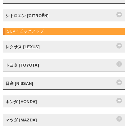
シトロエン [CITROËN]
SUV／ピックアップ
レクサス [LEXUS]
トヨタ [TOYOTA]
日産 [NISSAN]
ホンダ [HONDA]
マツダ [MAZDA]