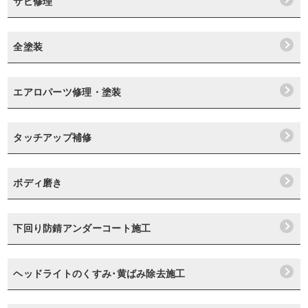
サビ修理
全塗装
エアロパーツ修理・塗装
タッチアップ補修
ボディ磨き
下回り防錆アンダーコート施工
ヘッドライトのくすみ･黄ばみ除去施工