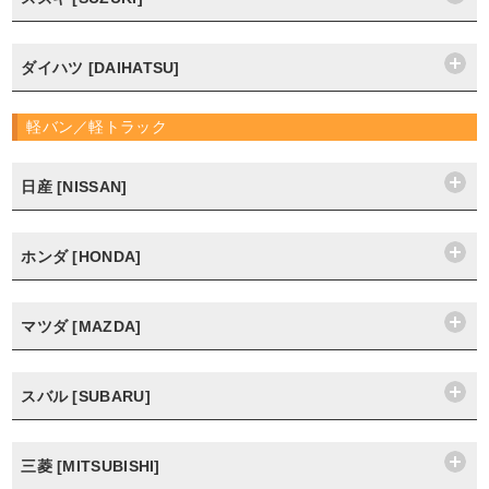
ダイハツ [DAIHATSU]
軽バン／軽トラック
日産 [NISSAN]
ホンダ [HONDA]
マツダ [MAZDA]
スバル [SUBARU]
三菱 [MITSUBISHI]