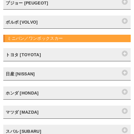
プジョー [PEUGEOT]
ボルボ [VOLVO]
ミニバン／ワンボックスカー
トヨタ [TOYOTA]
日産 [NISSAN]
ホンダ [HONDA]
マツダ [MAZDA]
スバル [SUBARU]