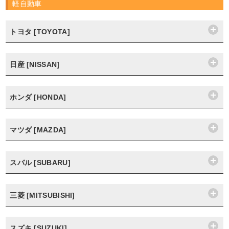
軽自動車
トヨタ [TOYOTA]
日産 [NISSAN]
ホンダ [HONDA]
マツダ [MAZDA]
スバル [SUBARU]
三菱 [MITSUBISHI]
スズキ [SUZUKI]