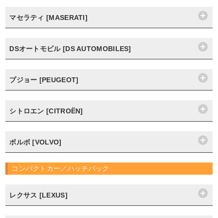
マセラティ [MASERATI]
DSオートモビル [DS AUTOMOBILES]
プジョー [PEUGEOT]
シトロエン [CITROËN]
ボルボ [VOLVO]
コンパクトカー／ハッチバック
レクサス [LEXUS]