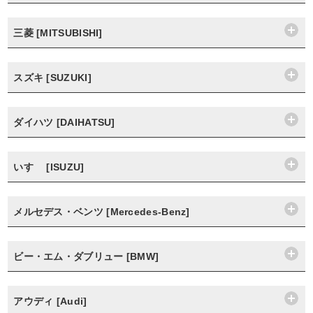
三菱 [MITSUBISHI]
スズキ [SUZUKI]
ダイハツ [DAIHATSU]
いすゞ [ISUZU]
メルセデス・ベンツ [Mercedes-Benz]
ビー・エム・ダブリュー [BMW]
アウディ [Audi]