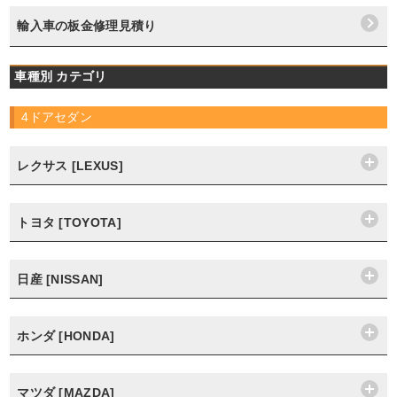
輸入車の板金修理見積り
車種別 カテゴリ
4ドアセダン
レクサス [LEXUS]
トヨタ [TOYOTA]
日産 [NISSAN]
ホンダ [HONDA]
マツダ [MAZDA]