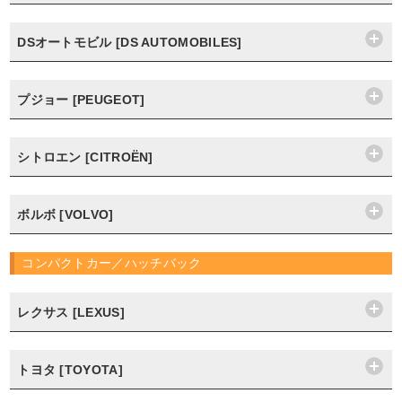
DSオートモビル [DS AUTOMOBILES]
プジョー [PEUGEOT]
シトロエン [CITROËN]
ボルボ [VOLVO]
コンパクトカー／ハッチバック
レクサス [LEXUS]
トヨタ [TOYOTA]