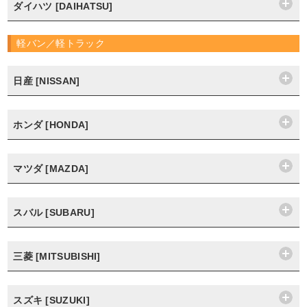
ダイハツ [DAIHATSU]
軽バン／軽トラック
日産 [NISSAN]
ホンダ [HONDA]
マツダ [MAZDA]
スバル [SUBARU]
三菱 [MITSUBISHI]
スズキ [SUZUKI]