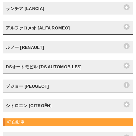
ランチア [LANCIA]
アルファロメオ [ALFA ROMEO]
ルノー [RENAULT]
DSオートモビル [DS AUTOMOBILES]
プジョー [PEUGEOT]
シトロエン [CITROËN]
軽自動車