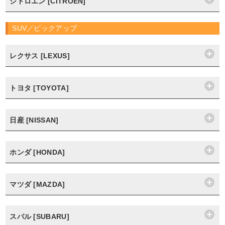
シトロエン [CITROËN]
SUV／ピックアップ
レクサス [LEXUS]
トヨタ [TOYOTA]
日産 [NISSAN]
ホンダ [HONDA]
マツダ [MAZDA]
スバル [SUBARU]