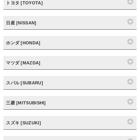
トヨタ [TOYOTA]
日産 [NISSAN]
ホンダ [HONDA]
マツダ [MAZDA]
スバル [SUBARU]
三菱 [MITSUBISHI]
スズキ [SUZUKI]