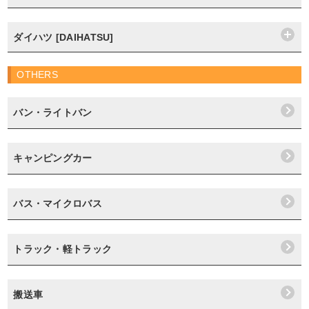
ダイハツ [DAIHATSU]
OTHERS
バン・ライトバン
キャンピングカー
バス・マイクロバス
トラック・軽トラック
搬送車