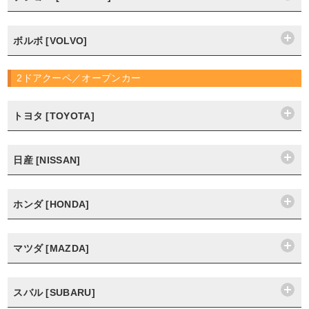
ボルボ [VOLVO]
2ドアクーペ／オープンカー
トヨタ [TOYOTA]
日産 [NISSAN]
ホンダ [HONDA]
マツダ [MAZDA]
スバル [SUBARU]