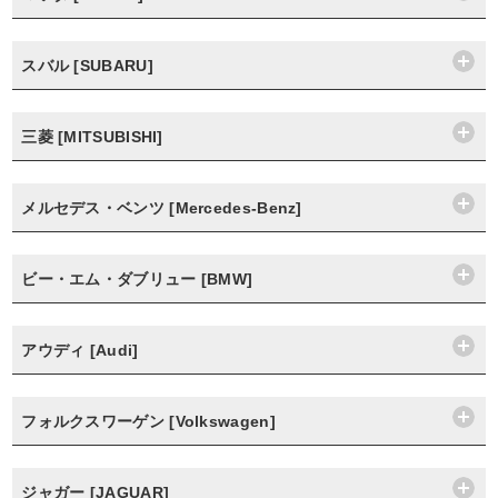
スバル [SUBARU]
三菱 [MITSUBISHI]
メルセデス・ベンツ [Mercedes-Benz]
ビー・エム・ダブリュー [BMW]
アウディ [Audi]
フォルクスワーゲン [Volkswagen]
ジャガー [JAGUAR]