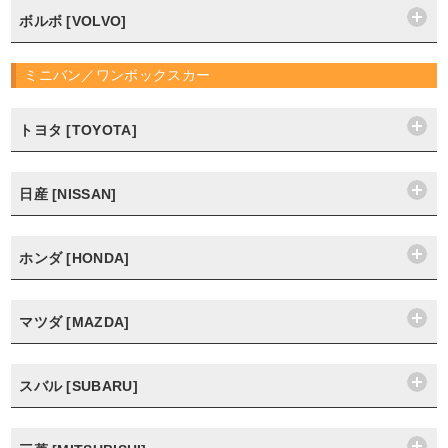
ボルボ [VOLVO]
ミニバン／ワンボックスカー
トヨタ [TOYOTA]
日産 [NISSAN]
ホンダ [HONDA]
マツダ [MAZDA]
スバル [SUBARU]