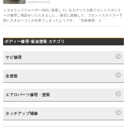
2026年07月22日
トヨタランドクルーザー300に装着しているモデリスタ製フロントスポイラ
ーの修理ご相談をいただきました。 縁石に接触して、フロントスポイラー下
部に大きなヘコミが出来てしまったようです。 「交換修理」と「
ボディー修理･板金塗装 カテゴリ
サビ修理
全塗装
エアロパーツ修理・塗装
タッチアップ補修