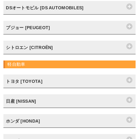
DSオートモビル [DS AUTOMOBILES]
プジョー [PEUGEOT]
シトロエン [CITROËN]
軽自動車
トヨタ [TOYOTA]
日産 [NISSAN]
ホンダ [HONDA]