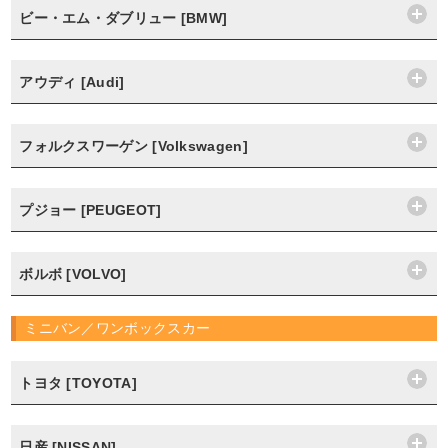
ビー・エム・ダブリュー [BMW]
アウディ [Audi]
フォルクスワーゲン [Volkswagen]
プジョー [PEUGEOT]
ボルボ [VOLVO]
ミニバン／ワンボックスカー
トヨタ [TOYOTA]
日産 [NISSAN]