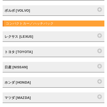
ボルボ [VOLVO]
コンパクトカー／ハッチバック
レクサス [LEXUS]
トヨタ [TOYOTA]
日産 [NISSAN]
ホンダ [HONDA]
マツダ [MAZDA]