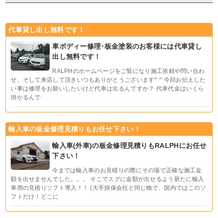
代車貸し出し無料です！
車ボディー修理･板金塗装のお客様には代車貸し
出し無料です！
RALPHのホームページをご覧になり施工依頼や問い合わ
せ、そして来店して頂きいつもありがとうございます^ ^ 今回お伝えした
い事は修理をお願いしたいけど代車は出るんですか？ 代車代金はいくら
掛かるんで
輸入車の板金修理見積りもお任せ下さい！
輸入車(外車)の板金修理見積りもRALPHにお任せ
下さい！
今までは輸入車のお見積りの際にその場で正確な施工金
額を出せませんでした。。。 そこでスグに金額が出せるよう新たに輸入
車用の見積りソフト導入！！ (大手損保会社と同じ物で、国内ではこのソ
フトだけ！どこに