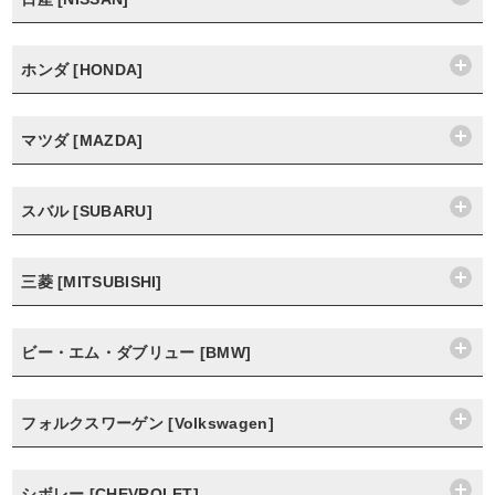
ホンダ [HONDA]
マツダ [MAZDA]
スバル [SUBARU]
三菱 [MITSUBISHI]
ビー・エム・ダブリュー [BMW]
フォルクスワーゲン [Volkswagen]
シボレー [CHEVROLET]