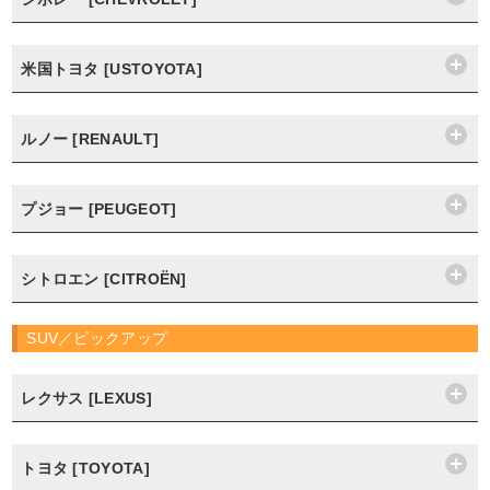
米国トヨタ [USTOYOTA]
ルノー [RENAULT]
プジョー [PEUGEOT]
シトロエン [CITROËN]
SUV／ピックアップ
レクサス [LEXUS]
トヨタ [TOYOTA]