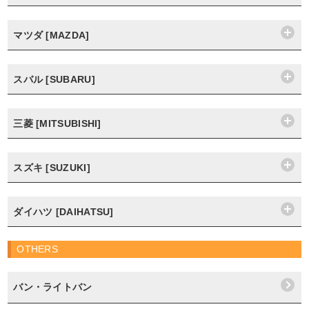
マツダ [MAZDA]
スバル [SUBARU]
三菱 [MITSUBISHI]
スズキ [SUZUKI]
ダイハツ [DAIHATSU]
OTHERS
バン・ライトバン