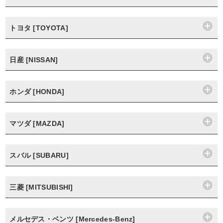
トヨタ [TOYOTA]
日産 [NISSAN]
ホンダ [HONDA]
マツダ [MAZDA]
スバル [SUBARU]
三菱 [MITSUBISHI]
メルセデス・ベンツ [Mercedes-Benz]