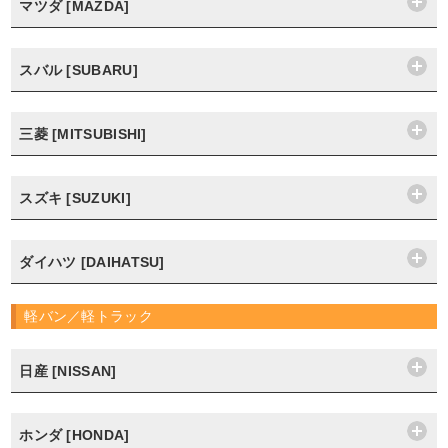
マツダ [MAZDA]
スバル [SUBARU]
三菱 [MITSUBISHI]
スズキ [SUZUKI]
ダイハツ [DAIHATSU]
軽バン／軽トラック
日産 [NISSAN]
ホンダ [HONDA]