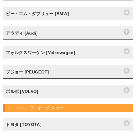
ビー・エム・ダブリュー [BMW]
アウディ [Audi]
フォルクスワーゲン [Volkswagen]
プジョー [PEUGEOT]
ボルボ [VOLVO]
ミニバン／ワンボックスカー
トヨタ [TOYOTA]