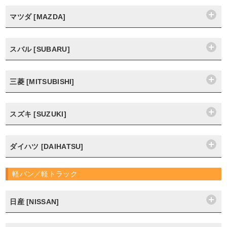
マツダ [MAZDA]
スバル [SUBARU]
三菱 [MITSUBISHI]
スズキ [SUZUKI]
ダイハツ [DAIHATSU]
軽バン／軽トラック
日産 [NISSAN]