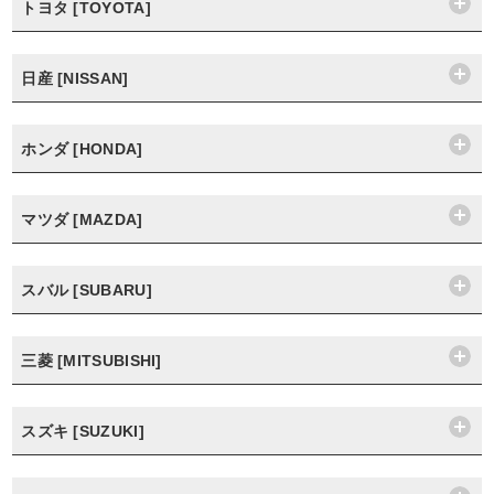
トヨタ [TOYOTA]
日産 [NISSAN]
ホンダ [HONDA]
マツダ [MAZDA]
スバル [SUBARU]
三菱 [MITSUBISHI]
スズキ [SUZUKI]