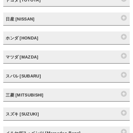
トヨタ [TOYOTA]
日産 [NISSAN]
ホンダ [HONDA]
マツダ [MAZDA]
スバル [SUBARU]
三菱 [MITSUBISHI]
スズキ [SUZUKI]