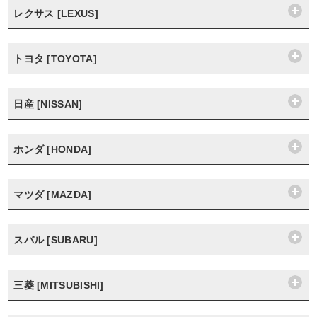
レクサス [LEXUS]
トヨタ [TOYOTA]
日産 [NISSAN]
ホンダ [HONDA]
マツダ [MAZDA]
スバル [SUBARU]
三菱 [MITSUBISHI]