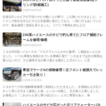
リング/防錆施工)
2026年08月03日
日産S15シルビアの下回りサビが酷いとの事で、ご入庫いただきました。 シ
ーリング部分を中心にサビが広範囲に進行しており、一部に穴もあいていた
ので、板金修理ご依頼を承りました。 リフトで車両を持ち上げ、
200系ハイエースのサビで朽ち果てたフロア補助フレ
ームを修理/修復
2026年08月01日
トヨタ200系ハイエースの「フロアフレームのサビ修理」ご相談をいただき
ました。 いつも車検を依頼されている整備工場で『このままでは次の車検は
通らないので、サビ修理するか乗り換えを検討した方がいい』と言
事故でマークXの保険修理！左フロント破損大でレッ
カー引き取り！
2026年07月30日
トヨタマークXの接触事故修理ご依頼をいただきました。 左側面および左フ
ロント周りが大きく破損した為、レッカー出動し、引き取り入庫しました。
お客様より『これからも長く乗り続けたい』とのご希望があり、保
ハイエースのサビが広がった左リアクォーターパネ