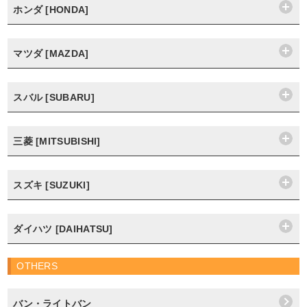
ホンダ [HONDA]
マツダ [MAZDA]
スバル [SUBARU]
三菱 [MITSUBISHI]
スズキ [SUZUKI]
ダイハツ [DAIHATSU]
OTHERS
バン・ライトバン