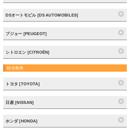
DSオートモビル [DS AUTOMOBILES]
プジョー [PEUGEOT]
シトロエン [CITROËN]
軽自動車
トヨタ [TOYOTA]
日産 [NISSAN]
ホンダ [HONDA]