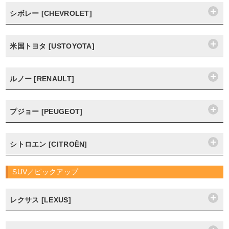
シボレー [CHEVROLET]
米国トヨタ [USTOYOTA]
ルノー [RENAULT]
プジョー [PEUGEOT]
シトロエン [CITROËN]
SUV／ピックアップ
レクサス [LEXUS]