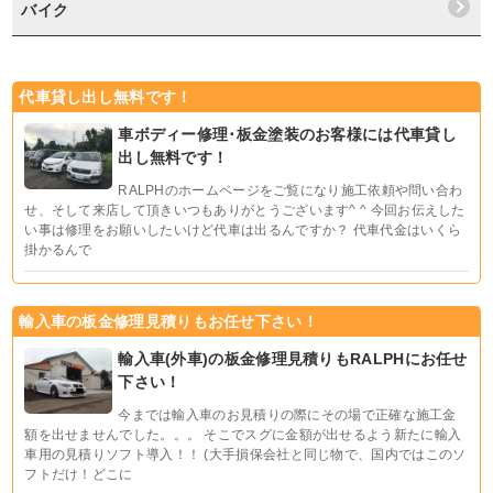
バイク
代車貸し出し無料です！
車ボディー修理･板金塗装のお客様には代車貸し
出し無料です！
RALPHのホームページをご覧になり施工依頼や問い合わ
せ、そして来店して頂きいつもありがとうございます^ ^ 今回お伝えした
い事は修理をお願いしたいけど代車は出るんですか？ 代車代金はいくら
掛かるんで
輸入車の板金修理見積りもお任せ下さい！
輸入車(外車)の板金修理見積りもRALPHにお任せ
下さい！
今までは輸入車のお見積りの際にその場で正確な施工金
額を出せませんでした。。。 そこでスグに金額が出せるよう新たに輸入
車用の見積りソフト導入！！ (大手損保会社と同じ物で、国内ではこのソ
フトだけ！どこに