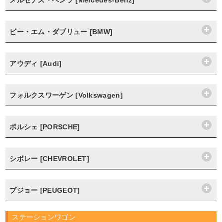
メルセデス・ベンツ [Mercedes-Benz]
ビー・エム・ダブリュー [BMW]
アウディ [Audi]
フォルクスワーゲン [Volkswagen]
ポルシェ [PORSCHE]
シボレー [CHEVROLET]
プジョー [PEUGEOT]
ステーションワゴン