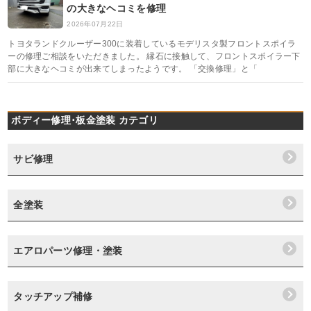
の大きなヘコミを修理
2026年07月22日
トヨタランドクルーザー300に装着しているモデリスタ製フロントスポイラ
ーの修理ご相談をいただきました。 縁石に接触して、フロントスポイラー下
部に大きなヘコミが出来てしまったようです。 「交換修理」と「
ボディー修理･板金塗装 カテゴリ
サビ修理
全塗装
エアロパーツ修理・塗装
タッチアップ補修