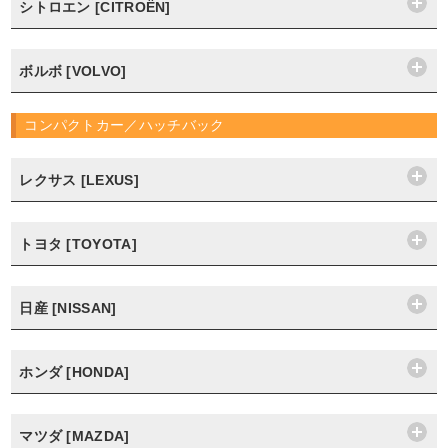
シトロエン [CITROËN]
ボルボ [VOLVO]
コンパクトカー／ハッチバック
レクサス [LEXUS]
トヨタ [TOYOTA]
日産 [NISSAN]
ホンダ [HONDA]
マツダ [MAZDA]