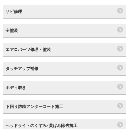
サビ修理
全塗装
エアロパーツ修理・塗装
タッチアップ補修
ボディ磨き
下回り防錆アンダーコート施工
ヘッドライトのくすみ･黄ばみ除去施工