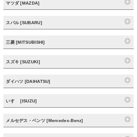
マツダ [MAZDA]
スバル [SUBARU]
三菱 [MITSUBISHI]
スズキ [SUZUKI]
ダイハツ [DAIHATSU]
いすゞ [ISUZU]
メルセデス・ベンツ [Mercedes-Benz]