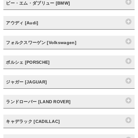
ビー・エム・ダブリュー [BMW]
アウディ [Audi]
フォルクスワーゲン [Volkswagen]
ポルシェ [PORSCHE]
ジャガー [JAGUAR]
ランドローバー [LAND ROVER]
キャデラック [CADILLAC]