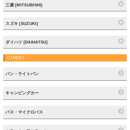
三菱 [MITSUBISHI]
スズキ [SUZUKI]
ダイハツ [DAIHATSU]
OTHERS
バン・ライトバン
キャンピングカー
バス・マイクロバス