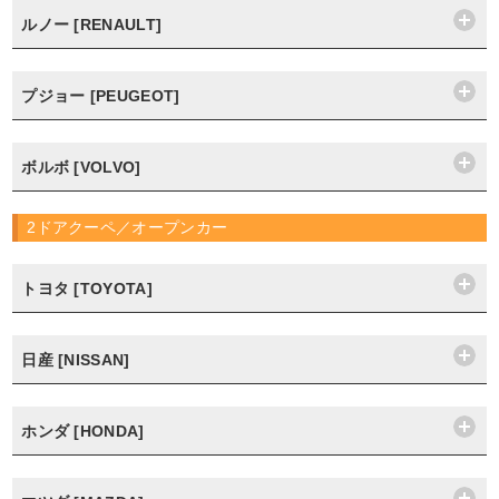
ルノー [RENAULT]
プジョー [PEUGEOT]
ボルボ [VOLVO]
2ドアクーペ／オープンカー
トヨタ [TOYOTA]
日産 [NISSAN]
ホンダ [HONDA]