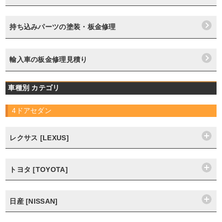
持ち込みパーツの塗装・板金修理
輸入車の板金修理見積り
車種別 カテゴリ
4ドアセダン
レクサス [LEXUS]
トヨタ [TOYOTA]
日産 [NISSAN]