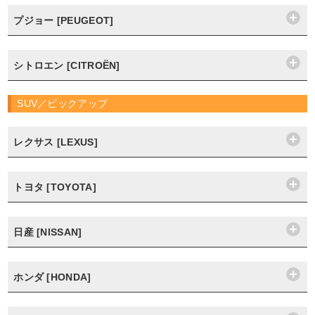
プジョー [PEUGEOT]
シトロエン [CITROËN]
SUV／ピックアップ
レクサス [LEXUS]
トヨタ [TOYOTA]
日産 [NISSAN]
ホンダ [HONDA]