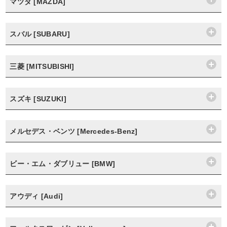
マツダ [MAZDA]
スバル [SUBARU]
三菱 [MITSUBISHI]
スズキ [SUZUKI]
メルセデス・ベンツ [Mercedes-Benz]
ビー・エム・ダブリュー [BMW]
アウディ [Audi]