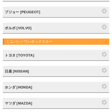
プジョー [PEUGEOT]
ボルボ [VOLVO]
ミニバン／ワンボックスカー
トヨタ [TOYOTA]
日産 [NISSAN]
ホンダ [HONDA]
マツダ [MAZDA]