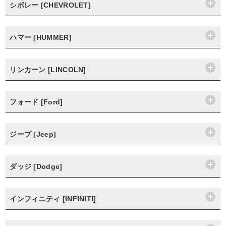
シボレー [CHEVROLET]
ハマー [HUMMER]
リンカーン [LINCOLN]
フォード [Ford]
ジープ [Jeep]
ダッジ [Dodge]
インフィニティ [INFINITI]