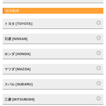
軽自動車
トヨタ [TOYOTA]
日産 [NISSAN]
ホンダ [HONDA]
マツダ [MAZDA]
スバル [SUBARU]
三菱 [MITSUBISHI]