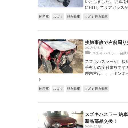
いたしました。 お車
にHITしてリアガラス
国産車
スズキ
軽自動車
スズキ 軽自動車
接触事故で右前周り
2021年3月31日
スズキ ハスラー
,
自動
スズキハスラーが、接
手有りの接触事故です
理内容は、、、ボンネ
ト
国産車
スズキ
軽自動車
スズキ 軽自動車
スズキハスラー 納
新品部品交換！
2019年9月2日