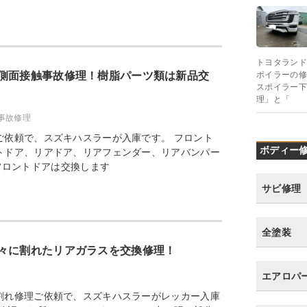
トヨタランド
側面接触事故修理！樹脂パーツ類は新品交
ポイラーの修
スポイラー下
理」と「
事故修理
ご依頼で、スズキハスラーが入庫です。 フロント
ボディー修
トドア、リアドア、リアフェンダー、リアバンパー
フロントドアは交換します
サビ修理
全塗装
々に割れたリアガラスを交換修理！
エアロパ
割れ修理ご依頼で、スズキハスラーがレッカー入庫