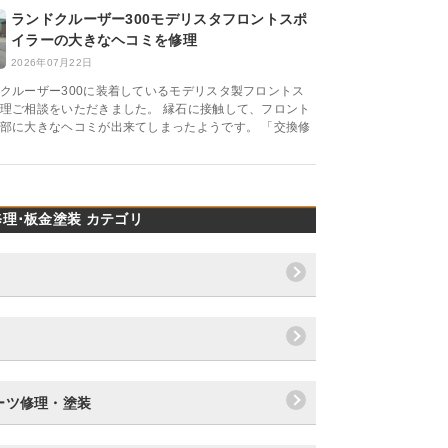
ランドクルーザー300モデリスタフロントスポ
イラーの大きなヘコミを修理
2026年07月22日
クルーザー300に装着しているモデリスタ製フロントス
理ご相談をいただきました。 縁石に接触して、フロント
部に大きなヘコミが出来てしまったようです。 「交換修
理･板金塗装 カテゴリ
ーツ修理・塗装