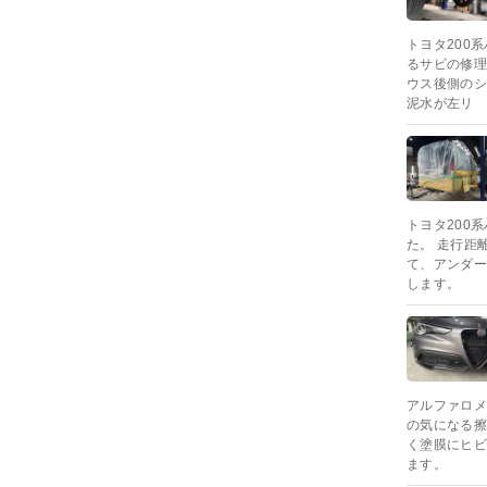
トヨタ200
るサビの修理
ウス後側のシ
泥水が左リ
トヨタ200
た。 走行距
て、アンダー
します。
アルファロメ
の気になる擦
く塗膜にヒビ
ます。