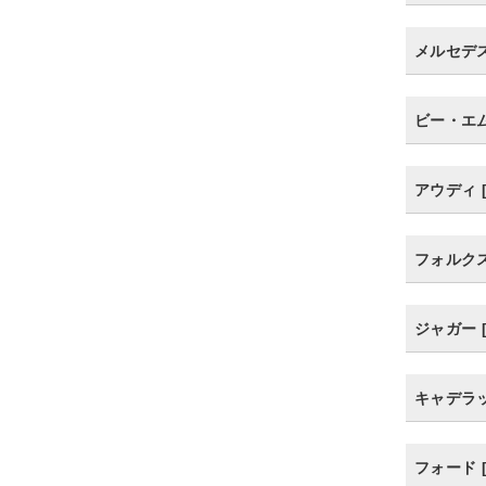
メルセデス・
ビー・エム
アウディ [
フォルクスワ
ジャガー [
キャデラック
フォード [