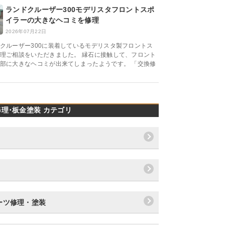
ランドクルーザー300モデリスタフロントスポ
イラーの大きなヘコミを修理
2026年07月22日
クルーザー300に装着しているモデリスタ製フロントス
理ご相談をいただきました。 縁石に接触して、フロント
部に大きなヘコミが出来てしまったようです。 「交換修
理･板金塗装 カテゴリ
ーツ修理・塗装