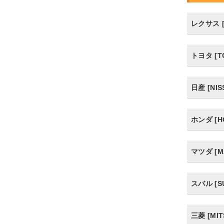
レクサス [
トヨタ [T
日産 [NIS
ホンダ [H
マツダ [M
スバル [S
三菱 [MIT