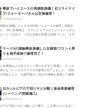
事故でハイエースの両側面損傷！右スライドド
ア/クォーターパネルは交換修理！
2026年08月04日
側面を損傷したトヨタ200系ハイエースの修理ご依頼を
た。 特に右側面は、スライドドアからクォーターパネル
なヘコミがあり、パネル交換が必要な状態でした。 まず
マークXの接触事故損傷した左側面/フロント周
りを相手保険で修理完了！
2026年08月03日
り左側面および左フロント周りが大きく損傷し、レッカ
庫となったトヨタマークXの修理が完了しました。 今回
の判定により、お相手様がご加入の保険を使用して修理
S15シルビアの下回りサビが酷く板金溶接修理
(シーリング/防錆施工)
2026年08月03日
ルビアの下回りサビが酷いとの事で、ご入庫いただきまし