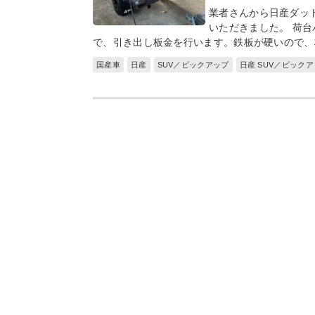
業者さんから日産ダッ
いただきました。 荷
で、引き出し板金を行います。鉄板が硬いので、
国産車
日産
SUV／ピックアップ
日産 SUV／ピック