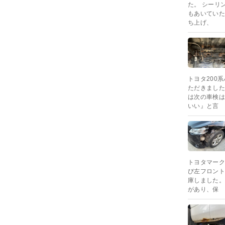
た。 シーリ
もあいていた
ち上げ、
トヨタ200
ただきました
は次の車検は
いい』と言
トヨタマーク
び左フロント
庫しました。
があり、保