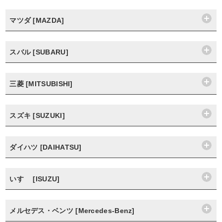
マツダ [MAZDA]
スバル [SUBARU]
三菱 [MITSUBISHI]
スズキ [SUZUKI]
ダイハツ [DAIHATSU]
いすゞ [ISUZU]
メルセデス・ベンツ [Mercedes-Benz]