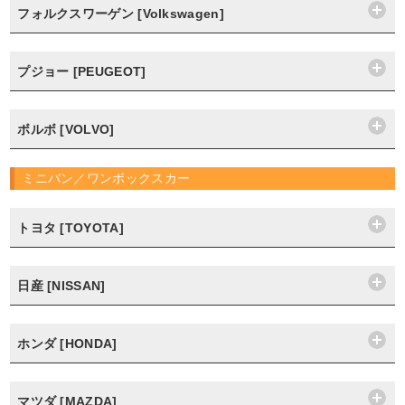
フォルクスワーゲン [Volkswagen]
プジョー [PEUGEOT]
ボルボ [VOLVO]
ミニバン／ワンボックスカー
トヨタ [TOYOTA]
日産 [NISSAN]
ホンダ [HONDA]
マツダ [MAZDA]