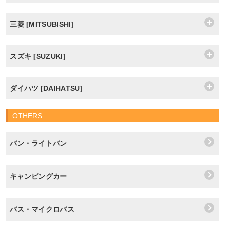
三菱 [MITSUBISHI]
スズキ [SUZUKI]
ダイハツ [DAIHATSU]
OTHERS
バン・ライトバン
キャンピングカー
バス・マイクロバス