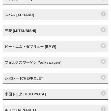
スバル [SUBARU]
三菱 [MITSUBISHI]
ビー・エム・ダブリュー [BMW]
フォルクスワーゲン [Volkswagen]
シボレー [CHEVROLET]
米国トヨタ [USTOYOTA]
ルノー [RENAULT]