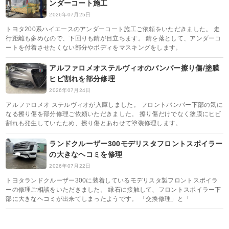
ンダーコート施工
2026年07月25日
トヨタ200系ハイエースのアンダーコート施工ご依頼をいただきました。 走
行距離も多めなので、下回りも錆が目立ちます。 錆を落として、アンダーコ
ートを付着させたくない部分やボディをマスキングをします。
アルファロメオステルヴィオのバンパー擦り傷/塗膜
ヒビ割れを部分修理
2026年07月24日
アルファロメオ ステルヴィオが入庫しました。 フロントバンパー下部の気に
なる擦り傷を部分修理ご依頼いただきました。 擦り傷だけでなく塗膜にヒビ
割れも発生していたため、擦り傷とあわせて塗装修理します。
ランドクルーザー300モデリスタフロントスポイラー
の大きなヘコミを修理
2026年07月22日
トヨタランドクルーザー300に装着しているモデリスタ製フロントスポイラ
ーの修理ご相談をいただきました。 縁石に接触して、フロントスポイラー下
部に大きなヘコミが出来てしまったようです。 「交換修理」と「