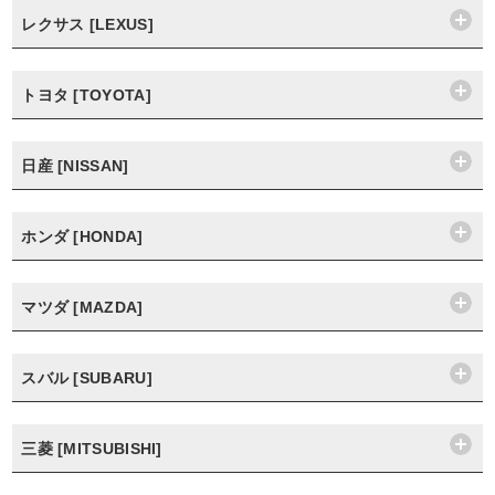
レクサス [LEXUS]
トヨタ [TOYOTA]
日産 [NISSAN]
ホンダ [HONDA]
マツダ [MAZDA]
スバル [SUBARU]
三菱 [MITSUBISHI]