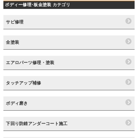
ボディー修理･板金塗装 カテゴリ
サビ修理
全塗装
エアロパーツ修理・塗装
タッチアップ補修
ボディ磨き
下回り防錆アンダーコート施工