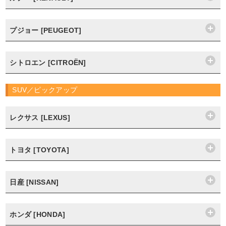
プジョー [PEUGEOT]
シトロエン [CITROËN]
SUV／ピックアップ
レクサス [LEXUS]
トヨタ [TOYOTA]
日産 [NISSAN]
ホンダ [HONDA]