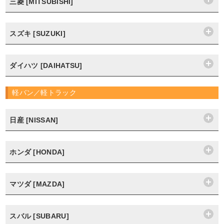
三菱 [MITSUBISHI]
スズキ [SUZUKI]
ダイハツ [DAIHATSU]
軽バン／軽トラック
日産 [NISSAN]
ホンダ [HONDA]
マツダ [MAZDA]
スバル [SUBARU]