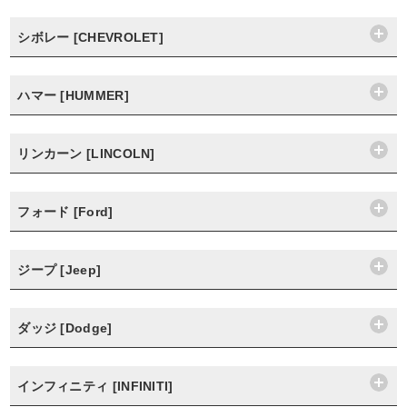
シボレー [CHEVROLET]
ハマー [HUMMER]
リンカーン [LINCOLN]
フォード [Ford]
ジープ [Jeep]
ダッジ [Dodge]
インフィニティ [INFINITI]