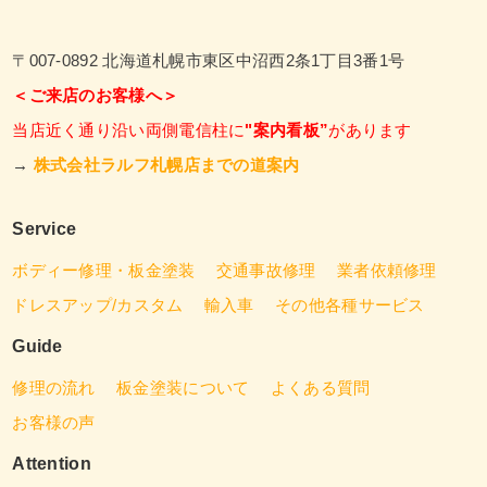
〒007-0892 北海道札幌市東区中沼西2条1丁目3番1号
＜ご来店のお客様へ＞
当店近く通り沿い両側電信柱に
"案内看板”
があります
→
株式会社ラルフ札幌店までの道案内
Service
ボディー修理・板金塗装
交通事故修理
業者依頼修理
ドレスアップ/カスタム
輸入車
その他各種サービス
Guide
修理の流れ
板金塗装について
よくある質問
お客様の声
Attention