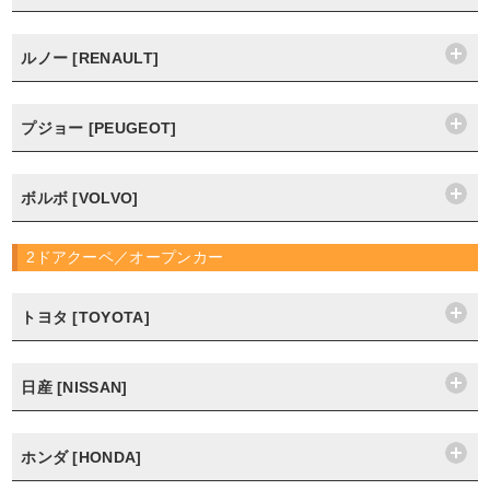
ルノー [RENAULT]
プジョー [PEUGEOT]
ボルボ [VOLVO]
2ドアクーペ／オープンカー
トヨタ [TOYOTA]
日産 [NISSAN]
ホンダ [HONDA]