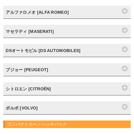
アルファロメオ [ALFA ROMEO]
マセラティ [MASERATI]
DSオートモビル [DS AUTOMOBILES]
プジョー [PEUGEOT]
シトロエン [CITROËN]
ボルボ [VOLVO]
コンパクトカー／ハッチバック