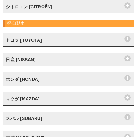
シトロエン [CITROËN]
軽自動車
トヨタ [TOYOTA]
日産 [NISSAN]
ホンダ [HONDA]
マツダ [MAZDA]
スバル [SUBARU]