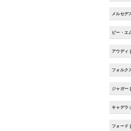
メルセデス・
ビー・エム
アウディ [
フォルクスワ
ジャガー [
キャデラック
フォード [