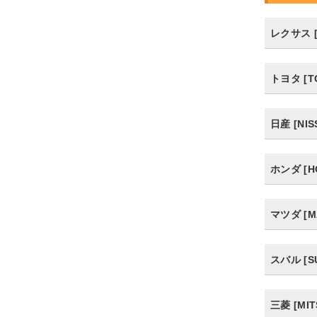
レクサス [
トヨタ [T
日産 [NIS
ホンダ [H
マツダ [M
スバル [S
三菱 [MIT