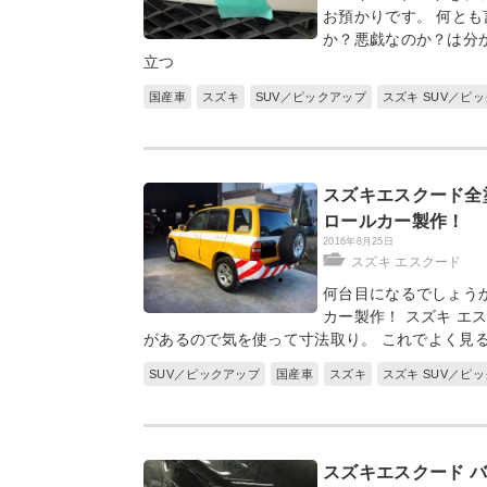
お預かりです。 何と
か？悪戯なのか？は分
立つ
国産車
スズキ
SUV／ピックアップ
スズキ SUV／ピ
スズキエスクード全
ロールカー製作！
2016年8月25日
スズキ エスクード
何台目になるでしょう
カー製作！ スズキ エ
があるので気を使って寸法取り。 これでよく見
SUV／ピックアップ
国産車
スズキ
スズキ SUV／ピ
スズキエスクード 