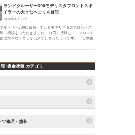
ランドクルーザー300モデリスタフロントスポ
イラーの大きなヘコミを修理
2026年07月22日
クルーザー300に装着しているモデリスタ製フロントス
理ご相談をいただきました。 縁石に接触して、フロント
部に大きなヘコミが出来てしまったようです。 「交換修
理･板金塗装 カテゴリ
ーツ修理・塗装