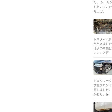
た。 シーリ
もあいていた
ち上げ、
トヨタ200
ただきました
は次の車検は
いい』と言
トヨタマーク
び左フロント
庫しました。
があり、保