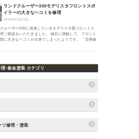
ランドクルーザー300モデリスタフロントスポ
イラーの大きなヘコミを修理
2026年07月22日
クルーザー300に装着しているモデリスタ製フロントス
理ご相談をいただきました。 縁石に接触して、フロント
部に大きなヘコミが出来てしまったようです。 「交換修
理･板金塗装 カテゴリ
ーツ修理・塗装