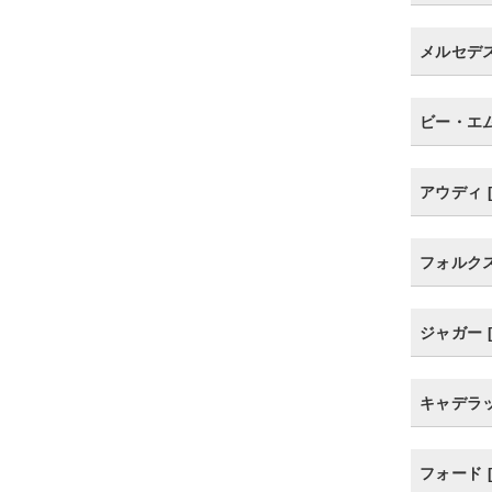
メルセデス・
ビー・エム
アウディ [
フォルクスワ
ジャガー [
キャデラック
フォード [