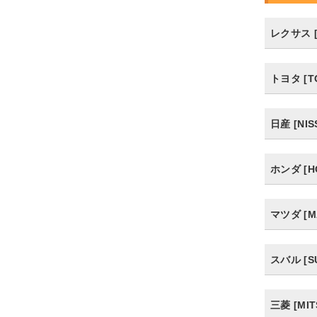
レクサス [
トヨタ [T
日産 [NIS
ホンダ [H
マツダ [M
スバル [S
三菱 [MIT