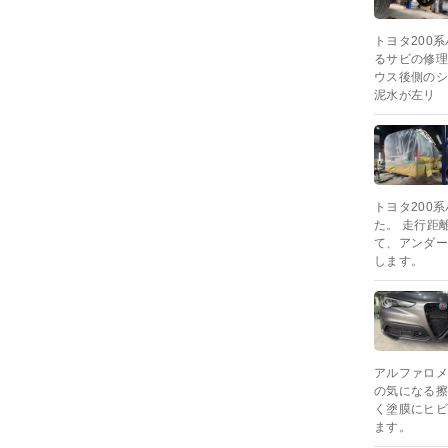
トヨタ200
るサビの修理
ウス後側のシ
泥水が左リ
トヨタ200
た。 走行距
て、アンダー
します。
アルファロメ
の気になる擦
く塗膜にヒビ
ます。