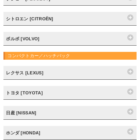
シトロエン [CITROËN]
ボルボ [VOLVO]
コンパクトカー／ハッチバック
レクサス [LEXUS]
トヨタ [TOYOTA]
日産 [NISSAN]
ホンダ [HONDA]