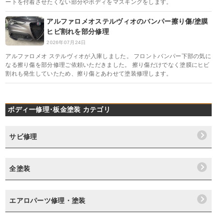
ートを付着させたくない部分やボディをマスキングをします。
アルファロメオステルヴィオのバンパー擦り傷/塗膜
ヒビ割れを部分修理
2026年07月24日
アルファロメオ ステルヴィオが入庫しました。 フロントバンパー下部の気に
なる擦り傷を部分修理ご依頼いただきました。 擦り傷だけでなく塗膜にヒビ
割れも発生していたため、擦り傷とあわせて塗装修理します。
ボディー修理･板金塗装 カテゴリ
サビ修理
全塗装
エアロパーツ修理・塗装