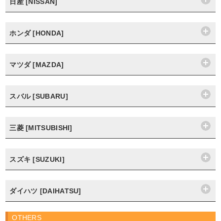
日産 [NISSAN]
ホンダ [HONDA]
マツダ [MAZDA]
スバル [SUBARU]
三菱 [MITSUBISHI]
スズキ [SUZUKI]
ダイハツ [DAIHATSU]
OTHERS