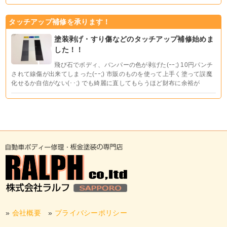
タッチアップ補修を承ります！
塗装剥げ・すり傷などのタッチアップ補修始めま
した！！
飛び石でボディ、バンパーの色が剥げた(ｰｰ;) 10円パンチ
されて線傷が出来てしまった(ｰｰ;) 市販のものを使って上手く塗って誤魔
化せるか自信がない(･･;) でも綺麗に直してもらうほど財布に余裕が
»
会社概要
»
プライバシーポリシー