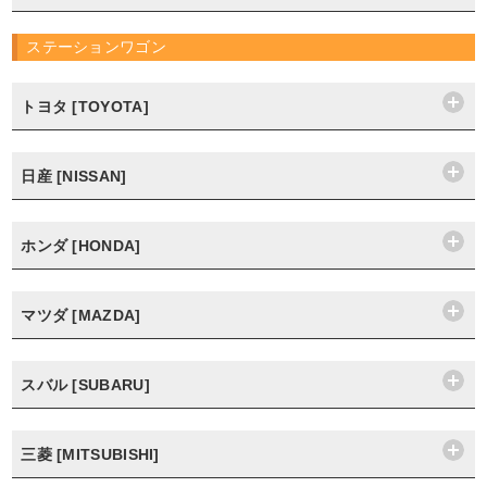
ステーションワゴン
トヨタ [TOYOTA]
日産 [NISSAN]
ホンダ [HONDA]
マツダ [MAZDA]
スバル [SUBARU]
三菱 [MITSUBISHI]