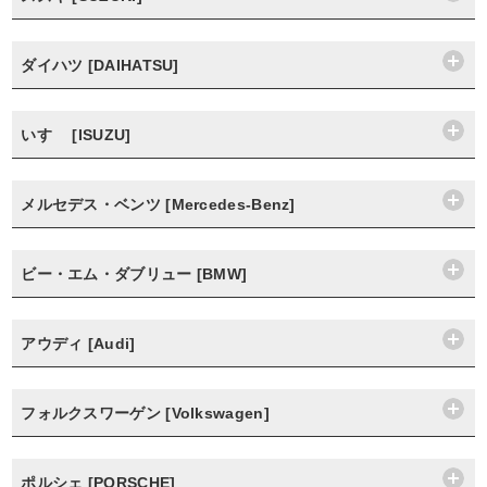
ダイハツ [DAIHATSU]
いすゞ [ISUZU]
メルセデス・ベンツ [Mercedes-Benz]
ビー・エム・ダブリュー [BMW]
アウディ [Audi]
フォルクスワーゲン [Volkswagen]
ポルシェ [PORSCHE]