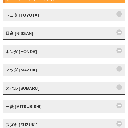
トヨタ [TOYOTA]
日産 [NISSAN]
ホンダ [HONDA]
マツダ [MAZDA]
スバル [SUBARU]
三菱 [MITSUBISHI]
スズキ [SUZUKI]