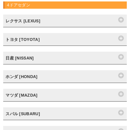
4ドアセダン
レクサス [LEXUS]
トヨタ [TOYOTA]
日産 [NISSAN]
ホンダ [HONDA]
マツダ [MAZDA]
スバル [SUBARU]