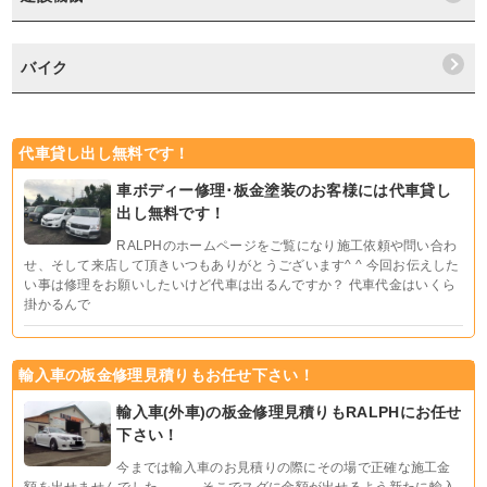
バイク
代車貸し出し無料です！
車ボディー修理･板金塗装のお客様には代車貸し
出し無料です！
RALPHのホームページをご覧になり施工依頼や問い合わ
せ、そして来店して頂きいつもありがとうございます^ ^ 今回お伝えした
い事は修理をお願いしたいけど代車は出るんですか？ 代車代金はいくら
掛かるんで
輸入車の板金修理見積りもお任せ下さい！
輸入車(外車)の板金修理見積りもRALPHにお任せ
下さい！
今までは輸入車のお見積りの際にその場で正確な施工金