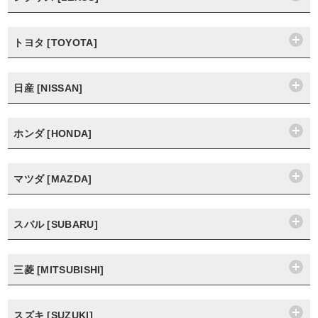
トヨタ [TOYOTA]
日産 [NISSAN]
ホンダ [HONDA]
マツダ [MAZDA]
スバル [SUBARU]
三菱 [MITSUBISHI]
スズキ [SUZUKI]