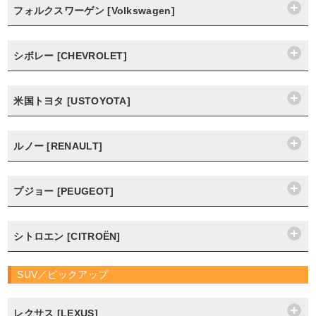
フォルクスワーゲン [Volkswagen]
シボレー [CHEVROLET]
米国トヨタ [USTOYOTA]
ルノー [RENAULT]
プジョー [PEUGEOT]
シトロエン [CITROËN]
SUV／ピックアップ
レクサス [LEXUS]