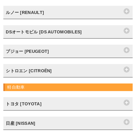
ルノー [RENAULT]
DSオートモビル [DS AUTOMOBILES]
プジョー [PEUGEOT]
シトロエン [CITROËN]
軽自動車
トヨタ [TOYOTA]
日産 [NISSAN]