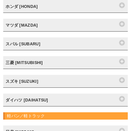
ホンダ [HONDA]
マツダ [MAZDA]
スバル [SUBARU]
三菱 [MITSUBISHI]
スズキ [SUZUKI]
ダイハツ [DAIHATSU]
軽バン／軽トラック