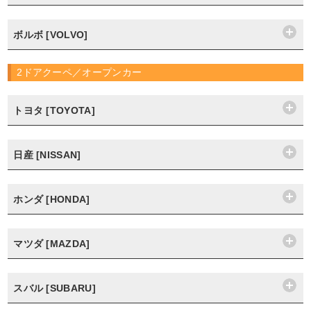
ボルボ [VOLVO]
2ドアクーペ／オープンカー
トヨタ [TOYOTA]
日産 [NISSAN]
ホンダ [HONDA]
マツダ [MAZDA]
スバル [SUBARU]