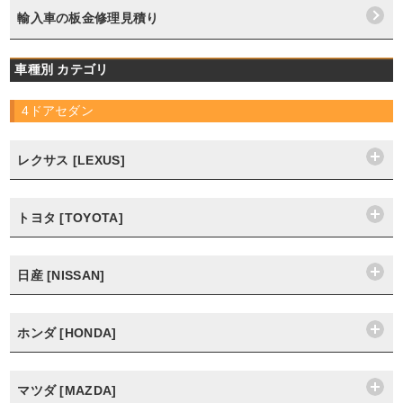
輸入車の板金修理見積り
車種別 カテゴリ
4ドアセダン
レクサス [LEXUS]
トヨタ [TOYOTA]
日産 [NISSAN]
ホンダ [HONDA]
マツダ [MAZDA]