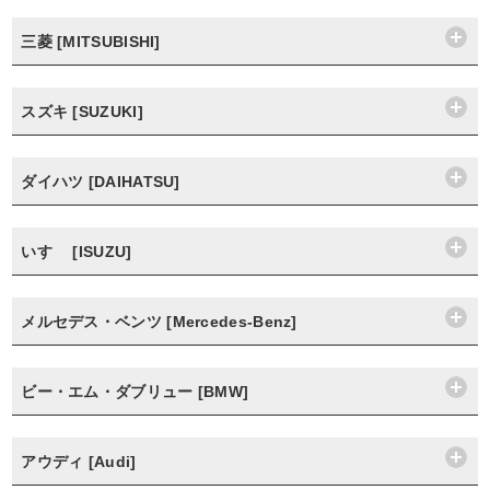
三菱 [MITSUBISHI]
スズキ [SUZUKI]
ダイハツ [DAIHATSU]
いすゞ [ISUZU]
メルセデス・ベンツ [Mercedes-Benz]
ビー・エム・ダブリュー [BMW]
アウディ [Audi]