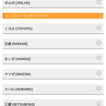
ボルボ [VOLVO]
ミニバン／ワンボックスカー
トヨタ [TOYOTA]
日産 [NISSAN]
ホンダ [HONDA]
マツダ [MAZDA]
スバル [SUBARU]
三菱 [MITSUBISHI]