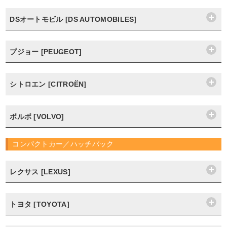
DSオートモビル [DS AUTOMOBILES]
プジョー [PEUGEOT]
シトロエン [CITROËN]
ボルボ [VOLVO]
コンパクトカー／ハッチバック
レクサス [LEXUS]
トヨタ [TOYOTA]