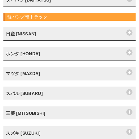
ダイハツ [DAIHATSU]
軽バン／軽トラック
日産 [NISSAN]
ホンダ [HONDA]
マツダ [MAZDA]
スバル [SUBARU]
三菱 [MITSUBISHI]
スズキ [SUZUKI]