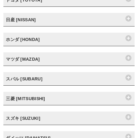
トヨタ [TOYOTA]
日産 [NISSAN]
ホンダ [HONDA]
マツダ [MAZDA]
スバル [SUBARU]
三菱 [MITSUBISHI]
スズキ [SUZUKI]