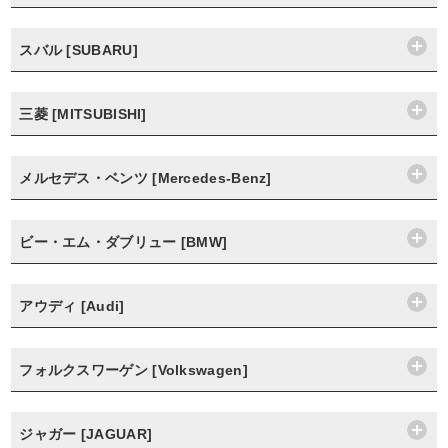
スバル [SUBARU]
三菱 [MITSUBISHI]
メルセデス・ベンツ [Mercedes-Benz]
ビー・エム・ダブリュー [BMW]
アウディ [Audi]
フォルクスワーゲン [Volkswagen]
ジャガー [JAGUAR]