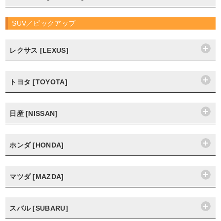
SUV／ピックアップ
レクサス [LEXUS]
トヨタ [TOYOTA]
日産 [NISSAN]
ホンダ [HONDA]
マツダ [MAZDA]
スバル [SUBARU]