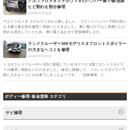
アルファロメオステルヴィオのバンパー擦り傷/塗膜
ヒビ割れを部分修理
2026年07月24日
アルファロメオ ステルヴィオが入庫しました。 フロントバンパー下部の気に
なる擦り傷を部分修理ご依頼いただきました。 擦り傷だけでなく塗膜にヒビ
割れも発生していたため、擦り傷とあわせて塗装修理します。
ランドクルーザー300モデリスタフロントスポイラー
の大きなヘコミを修理
2026年07月22日
トヨタランドクルーザー300に装着しているモデリスタ製フロントスポイラ
ーの修理ご相談をいただきました。 縁石に接触して、フロントスポイラー下
部に大きなヘコミが出来てしまったようです。 「交換修理」と「
ボディー修理･板金塗装 カテゴリ
サビ修理