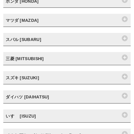
ホンダ [HONDA]
マツダ [MAZDA]
スバル [SUBARU]
三菱 [MITSUBISHI]
スズキ [SUZUKI]
ダイハツ [DAIHATSU]
いすゞ [ISUZU]