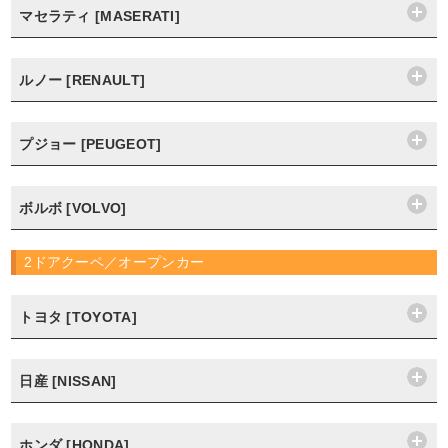
マセラティ [MASERATI]
ルノー [RENAULT]
プジョー [PEUGEOT]
ボルボ [VOLVO]
2ドアクーペ／オープンカー
トヨタ [TOYOTA]
日産 [NISSAN]
ホンダ [HONDA]