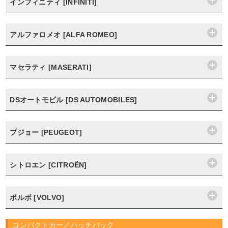
インフィニティ [INFINITI]
アルファロメオ [ALFA ROMEO]
マセラティ [MASERATI]
DSオートモビル [DS AUTOMOBILES]
プジョー [PEUGEOT]
シトロエン [CITROËN]
ボルボ [VOLVO]
コンパクトカー／ハッチバック