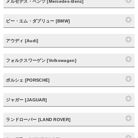
メルセデス・ベンツ [Mercedes-Benz]
ビー・エム・ダブリュー [BMW]
アウディ [Audi]
フォルクスワーゲン [Volkswagen]
ポルシェ [PORSCHE]
ジャガー [JAGUAR]
ランドローバー [LAND ROVER]