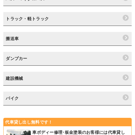
トラック・軽トラック
搬送車
ダンプカー
建設機械
バイク
代車貸し出し無料です！
車ボディー修理･板金塗装のお客様には代車貸し