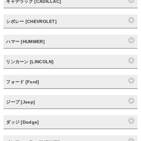
キャデラック [CADILLAC]
シボレー [CHEVROLET]
ハマー [HUMMER]
リンカーン [LINCOLN]
フォード [Ford]
ジープ [Jeep]
ダッジ [Dodge]