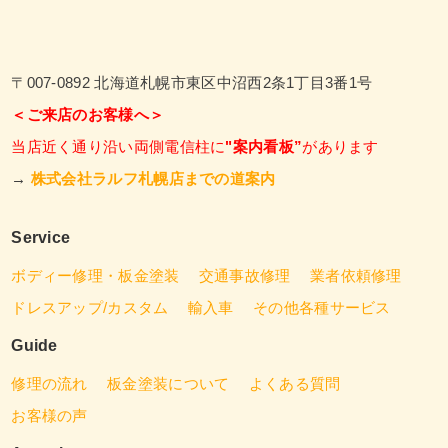
〒007-0892 北海道札幌市東区中沼西2条1丁目3番1号
＜ご来店のお客様へ＞
当店近く通り沿い両側電信柱に
"案内看板”
があります
→
株式会社ラルフ札幌店までの道案内
Service
ボディー修理・板金塗装
交通事故修理
業者依頼修理
ドレスアップ/カスタム
輸入車
その他各種サービス
Guide
修理の流れ
板金塗装について
よくある質問
お客様の声