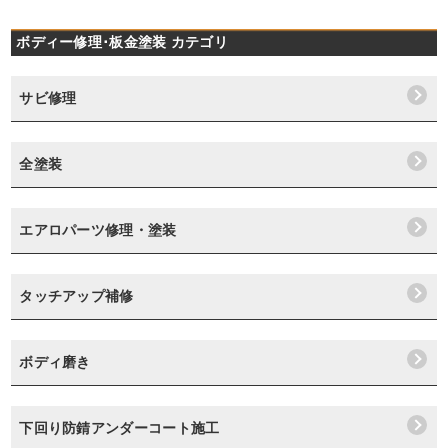
ボディー修理･板金塗装 カテゴリ
サビ修理
全塗装
エアロパーツ修理・塗装
タッチアップ補修
ボディ磨き
下回り防錆アンダーコート施工