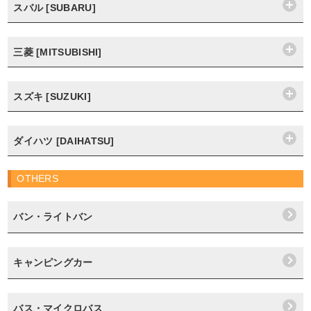
スバル [SUBARU]
三菱 [MITSUBISHI]
スズキ [SUZUKI]
ダイハツ [DAIHATSU]
OTHERS
バン・ライトバン
キャンピングカー
バス・マイクロバス