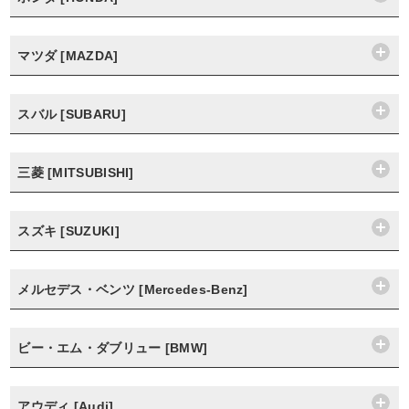
マツダ [MAZDA]
スバル [SUBARU]
三菱 [MITSUBISHI]
スズキ [SUZUKI]
メルセデス・ベンツ [Mercedes-Benz]
ビー・エム・ダブリュー [BMW]
アウディ [Audi]