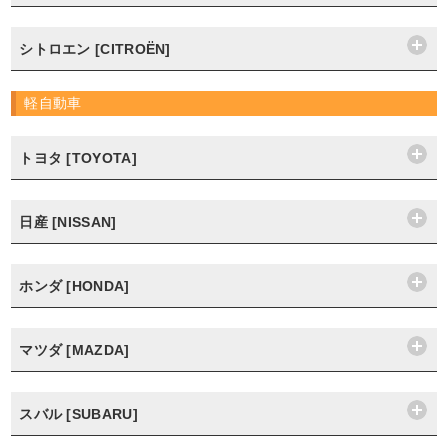
シトロエン [CITROËN]
軽自動車
トヨタ [TOYOTA]
日産 [NISSAN]
ホンダ [HONDA]
マツダ [MAZDA]
スバル [SUBARU]