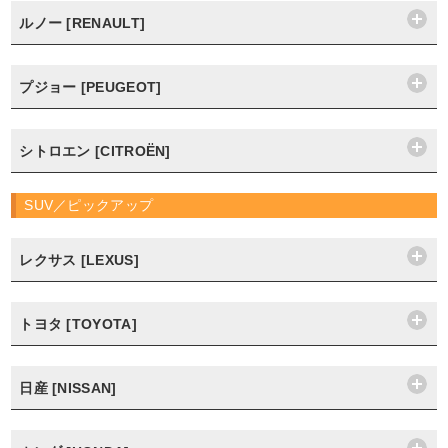
ルノー [RENAULT]
プジョー [PEUGEOT]
シトロエン [CITROËN]
SUV／ピックアップ
レクサス [LEXUS]
トヨタ [TOYOTA]
日産 [NISSAN]