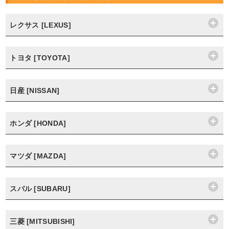
レクサス [LEXUS]
トヨタ [TOYOTA]
日産 [NISSAN]
ホンダ [HONDA]
マツダ [MAZDA]
スバル [SUBARU]
三菱 [MITSUBISHI]