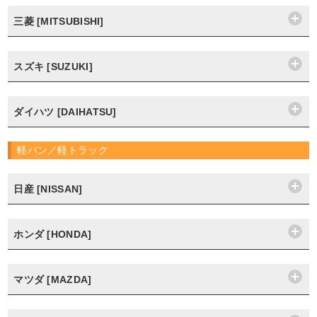
三菱 [MITSUBISHI]
スズキ [SUZUKI]
ダイハツ [DAIHATSU]
軽バン／軽トラック
日産 [NISSAN]
ホンダ [HONDA]
マツダ [MAZDA]