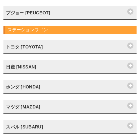
プジョー [PEUGEOT]
ステーションワゴン
トヨタ [TOYOTA]
日産 [NISSAN]
ホンダ [HONDA]
マツダ [MAZDA]
スバル [SUBARU]