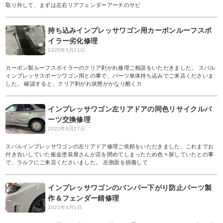
取り外して、まずは左右リアフェンダーアーチのサビ
持ち込みインプレッサワゴン用カーボンルーフスポ
イラー劣化修理
2025年5月21日
カーボン製ルーフスポイラーのクリア剥がれ修理ご相談をいただきました。 スバル
インプレッサスポーツワゴン用との事で、パーツ単体持ち込みでご来店くださいま
した。 確認すると、クリア剥がれ状態がかなり酷くカ
インプレッサワゴン左リアドアの同色リサイクルパ
ーツ交換修理
2022年6月27日
スバルインプレッサワゴンの左リアドア修理ご依頼をいただきました。これまでお
付き合いしていた板金塗装屋さんが店を閉めてしまったため色々探していたとの事
で、ラルフにご来店くださいました。 左側面を損傷して
インプレッサワゴンのバンパー下がり防止パーツ製
作＆フェンダー錆修理
2021年4月1日