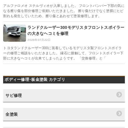
アルファロメオ ステルヴィオが入庫しました。 フロントバンパー下部の気に
なる擦り傷を部分修理ご依頼いただきました。 擦り傷だけでなく塗膜にヒビ
割れも発生していたため、擦り傷とあわせて塗装修理します。
ランドクルーザー300モデリスタフロントスポイラー
の大きなヘコミを修理
2026年07月22日
トヨタランドクルーザー300に装着しているモデリスタ製フロントスポイラ
ーの修理ご相談をいただきました。 縁石に接触して、フロントスポイラー下
部に大きなヘコミが出来てしまったようです。 「交換修理」と「
ボディー修理･板金塗装 カテゴリ
サビ修理
全塗装