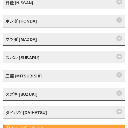
日産 [NISSAN]
ホンダ [HONDA]
マツダ [MAZDA]
スバル [SUBARU]
三菱 [MITSUBISHI]
スズキ [SUZUKI]
ダイハツ [DAIHATSU]