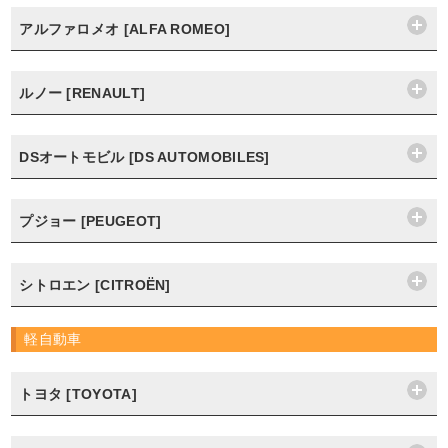
アルファロメオ [ALFA ROMEO]
ルノー [RENAULT]
DSオートモビル [DS AUTOMOBILES]
プジョー [PEUGEOT]
シトロエン [CITROËN]
軽自動車
トヨタ [TOYOTA]