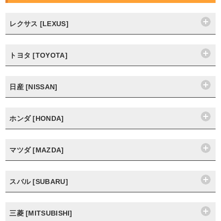
レクサス [LEXUS]
トヨタ [TOYOTA]
日産 [NISSAN]
ホンダ [HONDA]
マツダ [MAZDA]
スバル [SUBARU]
三菱 [MITSUBISHI]