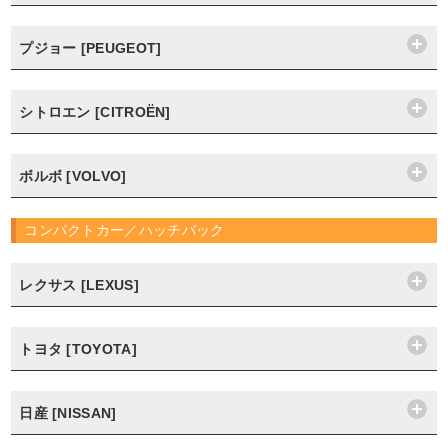
プジョー [PEUGEOT]
シトロエン [CITROËN]
ボルボ [VOLVO]
コンパクトカー／ハッチバック
レクサス [LEXUS]
トヨタ [TOYOTA]
日産 [NISSAN]