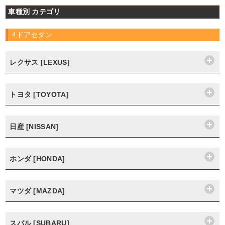
車種別 カテゴリ
4ドアセダン
レクサス [LEXUS]
トヨタ [TOYOTA]
日産 [NISSAN]
ホンダ [HONDA]
マツダ [MAZDA]
スバル [SUBARU]