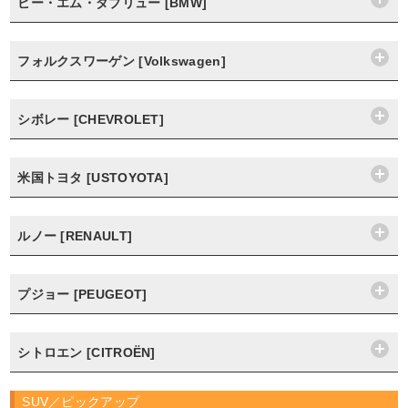
ビー・エム・ダブリュー [BMW]
フォルクスワーゲン [Volkswagen]
シボレー [CHEVROLET]
米国トヨタ [USTOYOTA]
ルノー [RENAULT]
プジョー [PEUGEOT]
シトロエン [CITROËN]
SUV／ピックアップ