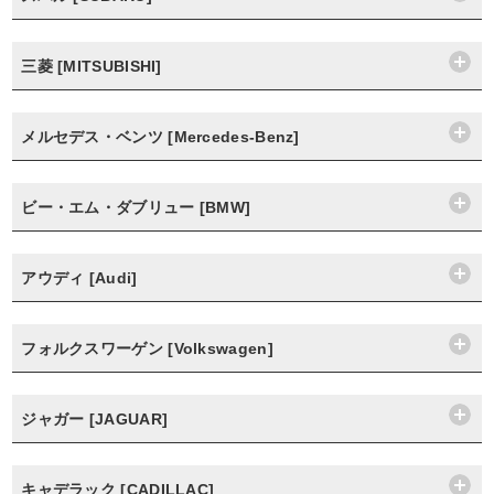
三菱 [MITSUBISHI]
メルセデス・ベンツ [Mercedes-Benz]
ビー・エム・ダブリュー [BMW]
アウディ [Audi]
フォルクスワーゲン [Volkswagen]
ジャガー [JAGUAR]
キャデラック [CADILLAC]