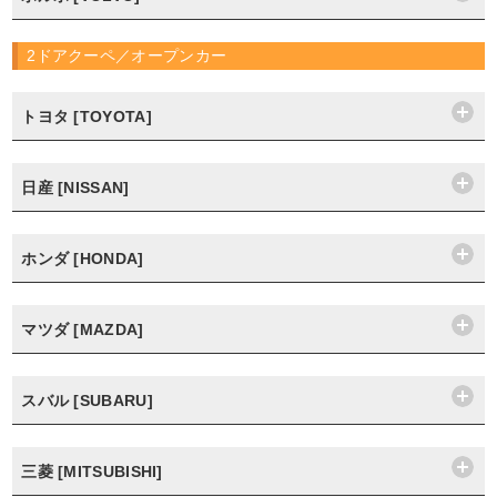
2ドアクーペ／オープンカー
トヨタ [TOYOTA]
日産 [NISSAN]
ホンダ [HONDA]
マツダ [MAZDA]
スバル [SUBARU]
三菱 [MITSUBISHI]