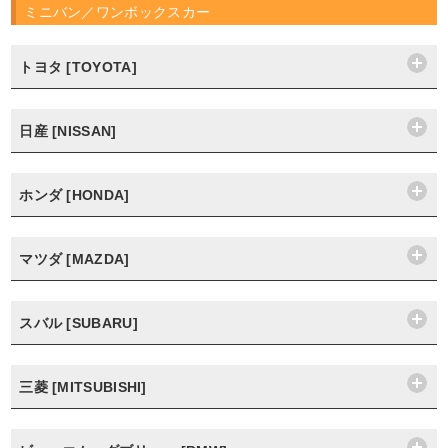
ミニバン／ワンボックスカー
トヨタ [TOYOTA]
日産 [NISSAN]
ホンダ [HONDA]
マツダ [MAZDA]
スバル [SUBARU]
三菱 [MITSUBISHI]