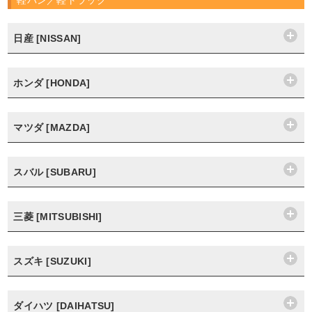
軽バン／軽トラック
日産 [NISSAN]
ホンダ [HONDA]
マツダ [MAZDA]
スバル [SUBARU]
三菱 [MITSUBISHI]
スズキ [SUZUKI]
ダイハツ [DAIHATSU]