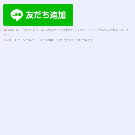
※
PCの方は、「友だち追加」よりQRコードをお手持ちのスマートフォンで読み込んで登録してくだ
さい。
※
スマートフォンの方は、「友だち追加」を押せば簡単に登録できます。