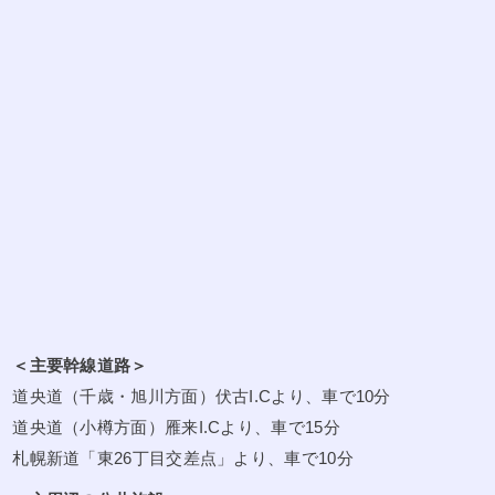
＜主要幹線道路＞
道央道（千歳・旭川方面）伏古I.Cより、車で10分
道央道（小樽方面）雁来I.Cより、車で15分
札幌新道「東26丁目交差点」より、車で10分