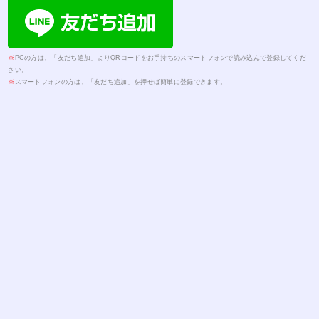
※
PCの方は、「友だち追加」よりQRコードをお手持ちのスマートフォンで読み込んで登録してくだ
さい。
※
スマートフォンの方は、「友だち追加」を押せば簡単に登録できます。