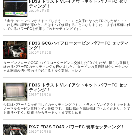
FD3S トラスト Vレイアウトキット パワーFC セッ
ティング！
2020年7月4日
『走行中にエンジンが止まってしまう・・・』と入庫になったFDでしたが・・・
これを機に調子が悪いところはすべて修理することになりました。 まずは車輛に付
いているパワーFCを使用してのセッティングです。
FD3S GCGハイフロータービン パワーFC セッティ
ング！
2020年6月20日
タービンブローでGCG ハイフロータービンに交換したFDでしたが、慣らし運転も
終わりパワーFCのセッティングを行いました。 タービンの負担軽減やシーケンシ
ャル制御の切り替わりで起こるトルク変動、ソレノ
FD3S トラスト Vレイアウトキット パワーFC セッ
ティング！
2017年11月9日
今回はパワーＦＣを使用してのセッティングです。 トラスト Vレイアウトキット＆
ノーマルタービン常時ツイン仕様です。 低回転から高回転までトルクがあり、とて
も乗りやすく、街乗りからサーキットまで楽しめる
RX-7 FD3S TO4R パワーFC 現車セッティング！
2015年10月8日