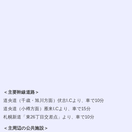
＜主要幹線道路＞
道央道（千歳・旭川方面）伏古I.Cより、車で10分
道央道（小樽方面）雁来I.Cより、車で15分
札幌新道「東26丁目交差点」より、車で10分
＜主周辺の公共施設＞