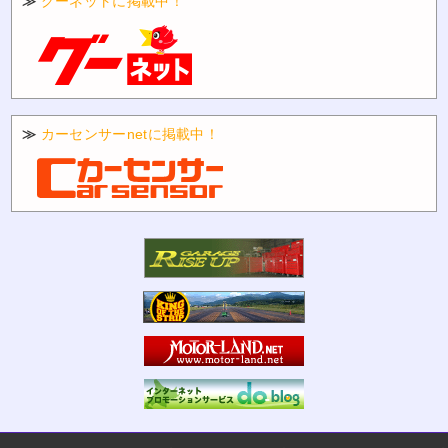
≫
グーネットに掲載中！
≫
カーセンサーnetに掲載中！