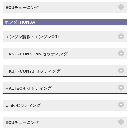
ECUチューニング
ホンダ [HONDA]
エンジン製作・エンジンO/H
HKS F-CON V Pro セッティング
HKS F-CON iS セッティング
HALTECH セッティング
Link セッティング
ECUチューニング