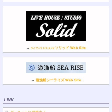
→
ソリッド Web Site
ライブハウス/スタジオ
→
遊漁船シーライズ Web Site
LINK