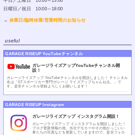
平日／土曜日 10:00～19:00
日曜日／祝日 10:00～18:00
→
休業日/臨時休業/営業時間のお知らせ
useful
GARAGE RISEUP YouTubeチャンネル
ガレージライズアップYouTubeチャンネル開
設！
ガレージライズアップ YouTubeチャンネルを開設しました！ チャンネル
名は「GTスポーツカー専門!ガレージ ライズアップちゃんねる。」で
す。是非チャンネル登録よろしくお願いします！
GARAGE RISEUP Instagram
ガレージライズアップ インスタグラム開設！
ガレージライズアップ インスタグラムを開設しました！
ブログ更新情報の他、当社デモカーやその他かっこいい
車たちの写真などを更新していきますので、是非フォロ