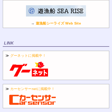
→
遊漁船シーライズ Web Site
LINK
≫
グーネットに掲載中！
≫
カーセンサーnetに掲載中！