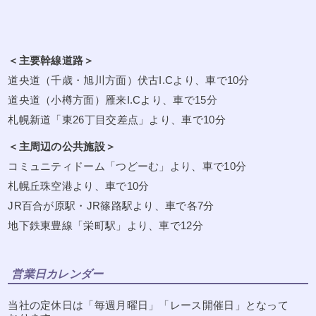
＜主要幹線道路＞
道央道（千歳・旭川方面）伏古I.Cより、車で10分
道央道（小樽方面）雁来I.Cより、車で15分
札幌新道「東26丁目交差点」より、車で10分
＜主周辺の公共施設＞
コミュニティドーム「つどーむ」より、車で10分
札幌丘珠空港より、車で10分
JR百合が原駅・JR篠路駅より、車で各7分
地下鉄東豊線「栄町駅」より、車で12分
営業日カレンダー
当社の定休日は「毎週月曜日」「レース開催日」となって