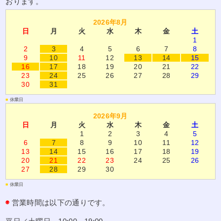
おります。
2026年8月
日
月
火
水
木
金
土
1
2
3
4
5
6
7
8
9
10
11
12
13
14
15
16
17
18
19
20
21
22
23
24
25
26
27
28
29
30
31
■
休業日
2026年9月
日
月
火
水
木
金
土
1
2
3
4
5
6
7
8
9
10
11
12
13
14
15
16
17
18
19
20
21
22
23
24
25
26
27
28
29
30
■
休業日
◉
営業時間は以下の通りです。