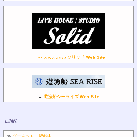
→
ソリッド Web Site
ライブハウス/スタジオ
→
遊漁船シーライズ Web Site
LINK
≫
グーネットに掲載中！