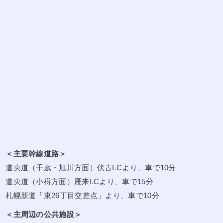
＜主要幹線道路＞
道央道（千歳・旭川方面）伏古I.Cより、車で10分
道央道（小樽方面）雁来I.Cより、車で15分
札幌新道「東26丁目交差点」より、車で10分
＜主周辺の公共施設＞