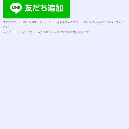
※
PCの方は、「友だち追加」よりQRコードをお手持ちのスマートフォンで読み込んで登録してくだ
さい。
※
スマートフォンの方は、「友だち追加」を押せば簡単に登録できます。