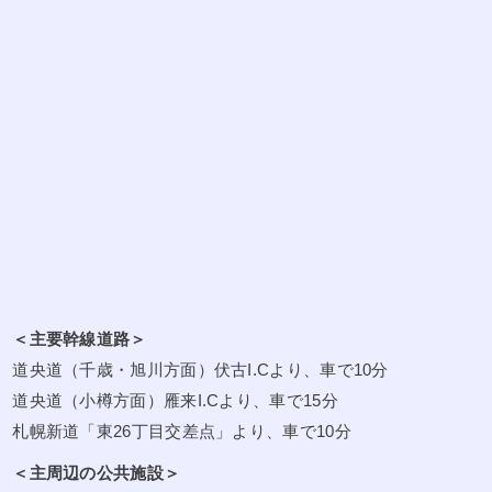
＜主要幹線道路＞
道央道（千歳・旭川方面）伏古I.Cより、車で10分
道央道（小樽方面）雁来I.Cより、車で15分
札幌新道「東26丁目交差点」より、車で10分
＜主周辺の公共施設＞