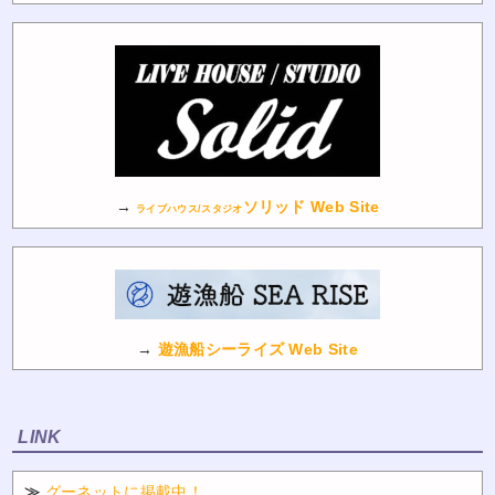
→
ソリッド Web Site
ライブハウス/スタジオ
→
遊漁船シーライズ Web Site
LINK
≫
グーネットに掲載中！