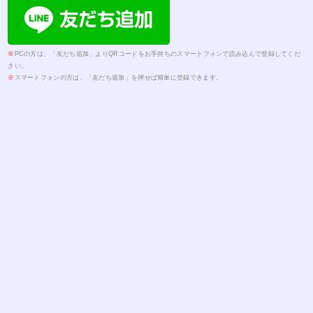
※
PCの方は、「友だち追加」よりQRコードをお手持ちのスマートフォンで読み込んで登録してくだ
さい。
※
スマートフォンの方は、「友だち追加」を押せば簡単に登録できます。