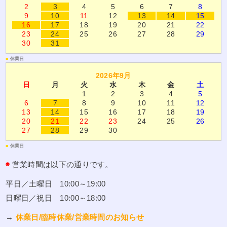
2
3
4
5
6
7
8
9
10
11
12
13
14
15
16
17
18
19
20
21
22
23
24
25
26
27
28
29
30
31
■
休業日
2026年9月
日
月
火
水
木
金
土
1
2
3
4
5
6
7
8
9
10
11
12
13
14
15
16
17
18
19
20
21
22
23
24
25
26
27
28
29
30
■
休業日
◉
営業時間は以下の通りです。
平日／土曜日 10:00～19:00
日曜日／祝日 10:00～18:00
→
休業日/臨時休業/営業時間のお知らせ