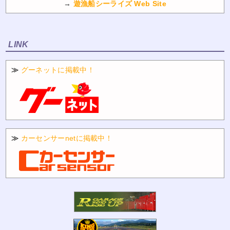
→
遊漁船シーライズ Web Site
LINK
≫
グーネットに掲載中！
≫
カーセンサーnetに掲載中！