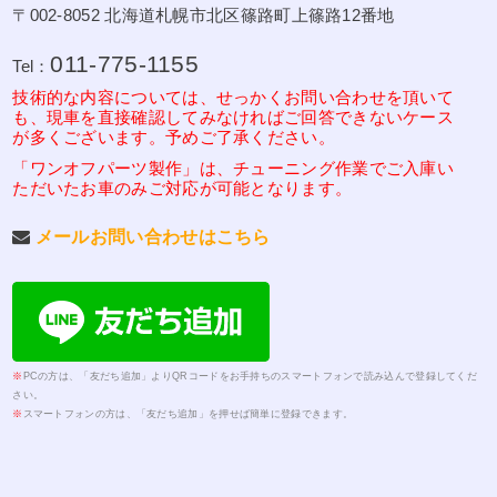
〒002-8052 北海道札幌市北区篠路町上篠路12番地
011-775-1155
Tel：
技術的な内容については、せっかくお問い合わせを頂いて
も、現車を直接確認してみなければご回答できないケース
が多くございます。予めご了承ください。
「ワンオフパーツ製作」は、チューニング作業でご入庫い
ただいたお車のみご対応が可能となります。
メールお問い合わせはこちら
※
PCの方は、「友だち追加」よりQRコードをお手持ちのスマートフォンで読み込んで登録してくだ
さい。
※
スマートフォンの方は、「友だち追加」を押せば簡単に登録できます。