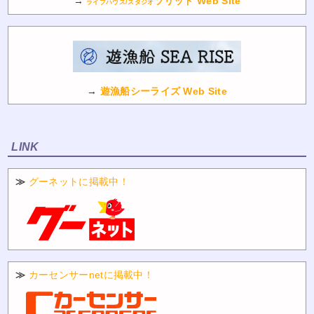
→
ソリッド Web Site
ライブハウス/スタジオ
→
遊漁船シーライズ Web Site
LINK
≫
グーネットに掲載中！
≫
カーセンサーnetに掲載中！