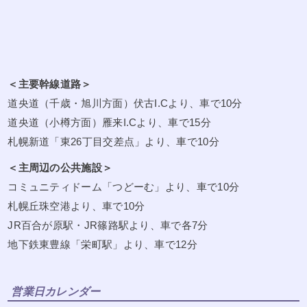
＜主要幹線道路＞
道央道（千歳・旭川方面）伏古I.Cより、車で10分
道央道（小樽方面）雁来I.Cより、車で15分
札幌新道「東26丁目交差点」より、車で10分
＜主周辺の公共施設＞
コミュニティドーム「つどーむ」より、車で10分
札幌丘珠空港より、車で10分
JR百合が原駅・JR篠路駅より、車で各7分
地下鉄東豊線「栄町駅」より、車で12分
営業日カレンダー