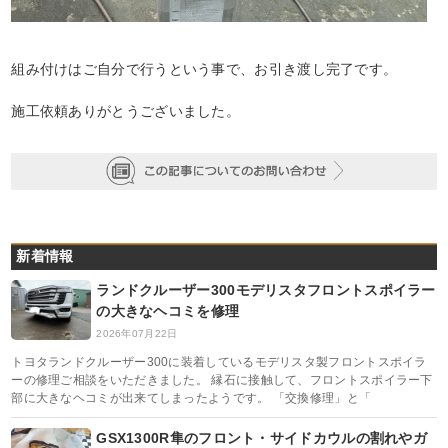
組み付けはご自分で行うという事で、お引き渡し完了です。
施工依頼ありがとうございました。
新着情報
ランドクルーザー300モデリスタフロントスポイラー
の大きなヘコミを修理
2026年07月22日
トヨタランドクルーザー300に装着しているモデリスタ製フロントスポイラ
ーの修理ご相談をいただきました。 縁石に接触して、フロントスポイラー下
部に大きなヘコミが出来てしまったようです。 「交換修理」と「
GSX1300R隼のフロント・サイドカウルの割れやガ