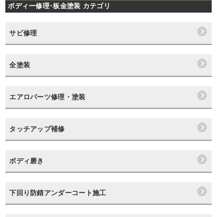
ボディー修理･板金塗装 カテゴリ
サビ修理
全塗装
エアロパーツ修理・塗装
タッチアップ補修
ボディ磨き
下回り防錆アンダーコート施工