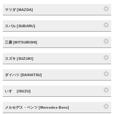
マツダ [MAZDA]
スバル [SUBARU]
三菱 [MITSUBISHI]
スズキ [SUZUKI]
ダイハツ [DAIHATSU]
いすゞ [ISUZU]
メルセデス・ベンツ [Mercedes-Benz]