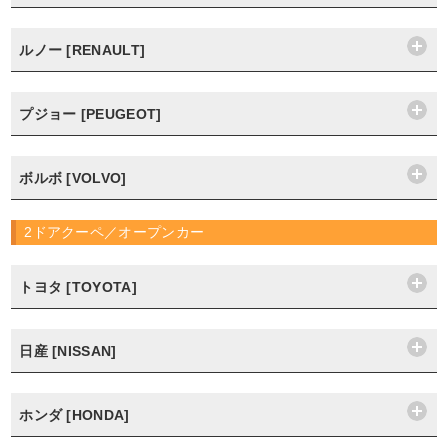
ルノー [RENAULT]
プジョー [PEUGEOT]
ボルボ [VOLVO]
2ドアクーペ／オープンカー
トヨタ [TOYOTA]
日産 [NISSAN]
ホンダ [HONDA]