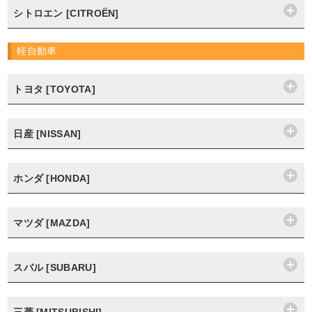
シトロエン [CITROËN]
軽自動車
トヨタ [TOYOTA]
日産 [NISSAN]
ホンダ [HONDA]
マツダ [MAZDA]
スバル [SUBARU]