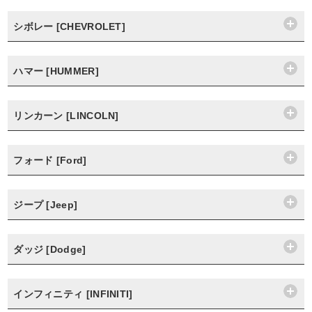
シボレー [CHEVROLET]
ハマー [HUMMER]
リンカーン [LINCOLN]
フォード [Ford]
ジープ [Jeep]
ダッジ [Dodge]
インフィニティ [INFINITI]