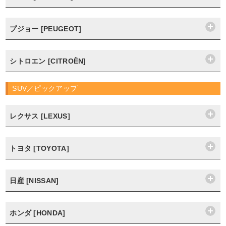
プジョー [PEUGEOT]
シトロエン [CITROËN]
SUV／ピックアップ
レクサス [LEXUS]
トヨタ [TOYOTA]
日産 [NISSAN]
ホンダ [HONDA]