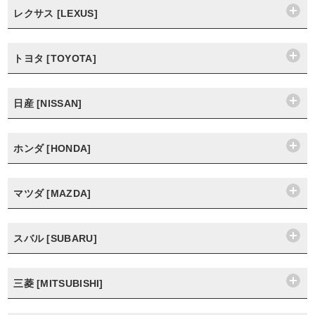
レクサス [LEXUS]
トヨタ [TOYOTA]
日産 [NISSAN]
ホンダ [HONDA]
マツダ [MAZDA]
スバル [SUBARU]
三菱 [MITSUBISHI]