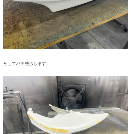
そしてパテ整形します。