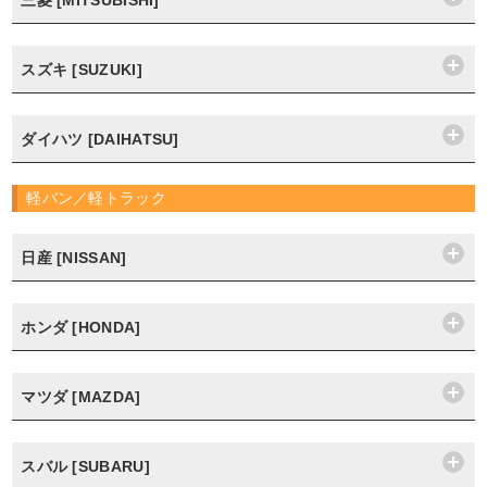
三菱 [MITSUBISHI]
スズキ [SUZUKI]
ダイハツ [DAIHATSU]
軽バン／軽トラック
日産 [NISSAN]
ホンダ [HONDA]
マツダ [MAZDA]
スバル [SUBARU]