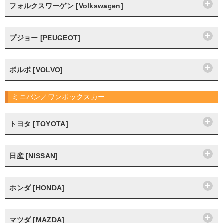
フォルクスワーゲン [Volkswagen]
プジョー [PEUGEOT]
ボルボ [VOLVO]
ミニバン／ワンボックスカー
トヨタ [TOYOTA]
日産 [NISSAN]
ホンダ [HONDA]
マツダ [MAZDA]