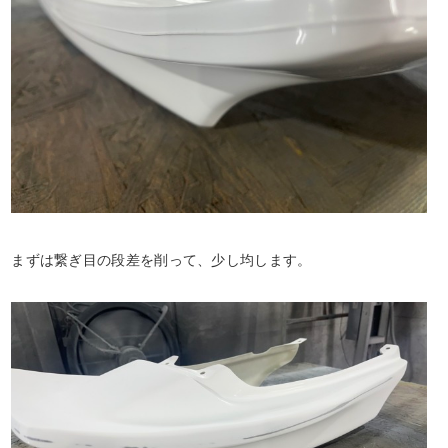
まずは繋ぎ目の段差を削って、少し均します。