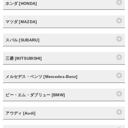
ホンダ [HONDA]
マツダ [MAZDA]
スバル [SUBARU]
三菱 [MITSUBISHI]
メルセデス・ベンツ [Mercedes-Benz]
ビー・エム・ダブリュー [BMW]
アウディ [Audi]