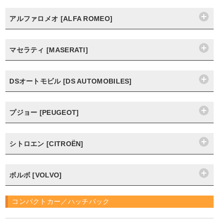
アルファロメオ [ALFA ROMEO]
マセラティ [MASERATI]
DSオートモビル [DS AUTOMOBILES]
プジョー [PEUGEOT]
シトロエン [CITROËN]
ボルボ [VOLVO]
コンパクトカー／ハッチバック