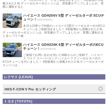
載された2.8Lディーゼルターボエンジンは、排気量がアップしましたが、実
際に運転すると
ハイエース GDH206V 5型 ディーゼルターボ ECUチ
ューン！
(2025/06/25)
本日も日帰りでN様のハイエース5型ディーゼルターボのECU
チューンをご依頼頂きました！ 4型後期から搭載された2.8L
ディーゼルターボエンジンは、排気量がアップしましたが、実際に運転する
と全くパワー感
ハイエース GDH226K 6型 ディーゼルターボのECU
チューン！
(2025/06/24)
ご新規でお問い合わせ頂いたM様からのご依頼で、ハイエー
ス ワイド スーパーロング ハイルーフ ディーゼルターボの
ECUチューンを行いました！ 4型後期から搭載された2.8Lディーゼルターボ
エンジンは、
レクサス [LEXUS]
HKS F-CON V Pro セッティング
トヨタ [TOYOTA]