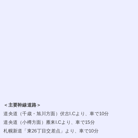
＜主要幹線道路＞
道央道（千歳・旭川方面）伏古I.Cより、車で10分
道央道（小樽方面）雁来I.Cより、車で15分
札幌新道「東26丁目交差点」より、車で10分