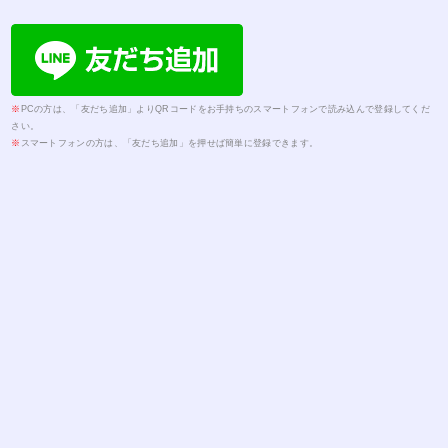
※
PCの方は、「友だち追加」よりQRコードをお手持ちのスマートフォンで読み込んで登録してくだ
さい。
※
スマートフォンの方は、「友だち追加」を押せば簡単に登録できます。