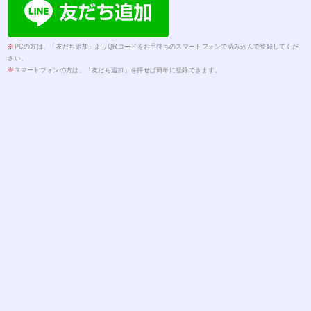
※
PCの方は、「友だち追加」よりQRコードをお手持ちのスマートフォンで読み込んで登録してくだ
さい。
※
スマートフォンの方は、「友だち追加」を押せば簡単に登録できます。