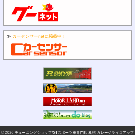
≫
カーセンサーnetに掲載中！
©
チューニングショップ/GTスポーツ車専門店 札幌 ガレージライズアップ