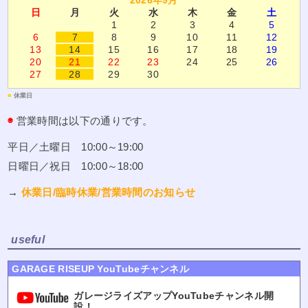
2026年9月
日
月
火
水
木
金
土
1
2
3
4
5
6
7
8
9
10
11
12
13
14
15
16
17
18
19
20
21
22
23
24
25
26
27
28
29
30
■
休業日
◉
営業時間は以下の通りです。
平日／土曜日 10:00～19:00
日曜日／祝日 10:00～18:00
→
休業日/臨時休業/営業時間のお知らせ
useful
GARAGE RISEUP YouTubeチャンネル
ガレージライズアップYouTubeチャンネル開
設！