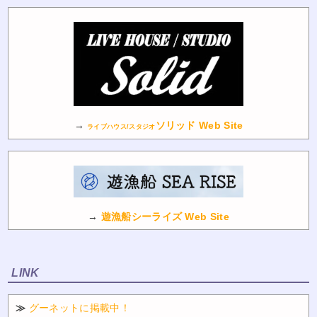
→
ソリッド Web Site
ライブハウス/スタジオ
→
遊漁船シーライズ Web Site
LINK
≫
グーネットに掲載中！