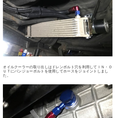
オイルクーラーの取り出しはドレンボルト穴を利用してＩＮ・Ｏ
ＵＴにバンジョーボルトを使用してホースをジョイントしまし
た。