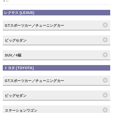
まし
レクサス [LEXUS]
GTスポーツカー／チューニングカー
ビッグセダン
SUV／4駆
トヨタ [TOYOTA]
GTスポーツカー／チューニングカー
ビッグセダン
ステーションワゴン