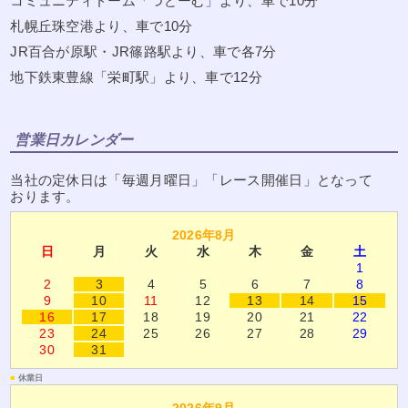
コミュニティドーム「つどーむ」より、車で10分
札幌丘珠空港より、車で10分
JR百合が原駅・JR篠路駅より、車で各7分
地下鉄東豊線「栄町駅」より、車で12分
営業日カレンダー
当社の定休日は「毎週月曜日」「レース開催日」となって
おります。
2026年8月
日
月
火
水
木
金
土
1
2
3
4
5
6
7
8
9
10
11
12
13
14
15
16
17
18
19
20
21
22
23
24
25
26
27
28
29
30
31
■
休業日