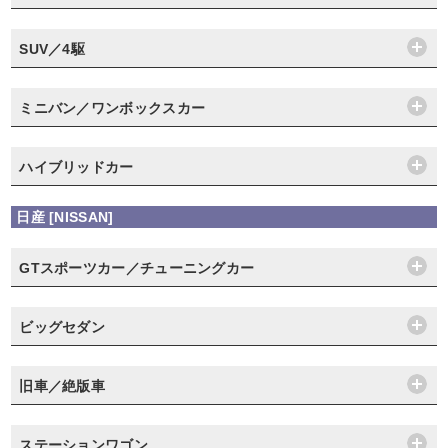
SUV／4駆
ミニバン／ワンボックスカー
ハイブリッドカー
日産 [NISSAN]
GTスポーツカー／チューニングカー
ビッグセダン
旧車／絶版車
ステーションワゴン