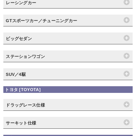
レーシングカー
GTスポーツカー／チューニングカー
ビッグセダン
ステーションワゴン
SUV／4駆
トヨタ [TOYOTA]
ドラッグレース仕様
サーキット仕様