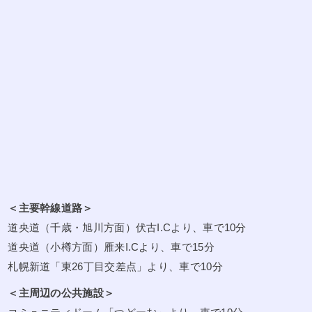
＜主要幹線道路＞
道央道（千歳・旭川方面）伏古I.Cより、車で10分
道央道（小樽方面）雁来I.Cより、車で15分
札幌新道「東26丁目交差点」より、車で10分
＜主周辺の公共施設＞