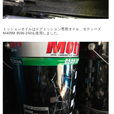
ミッションオイルはドグミッション専用オイル、モティーズ
M409M 80W-250を使用しました。