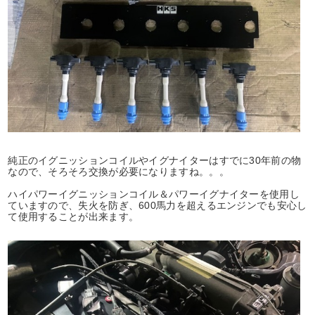
純正のイグニッションコイルやイグナイターはすでに30年前の物
なので、そろそろ交換が必要になりますね。。。
ハイパワーイグニッションコイル＆パワーイグナイターを使用し
ていますので、失火を防ぎ、600馬力を超えるエンジンでも安心し
て使用することが出来ます。