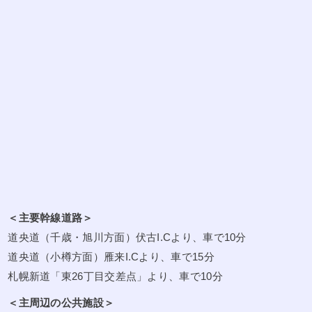
＜主要幹線道路＞
道央道（千歳・旭川方面）伏古I.Cより、車で10分
道央道（小樽方面）雁来I.Cより、車で15分
札幌新道「東26丁目交差点」より、車で10分
＜主周辺の公共施設＞