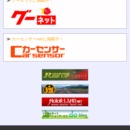
≫
グーネットに掲載中！
≫
カーセンサーnetに掲載中！