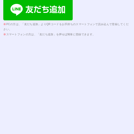
※
PCの方は、「友だち追加」よりQRコードをお手持ちのスマートフォンで読み込んで登録してくだ
さい。
※
スマートフォンの方は、「友だち追加」を押せば簡単に登録できます。