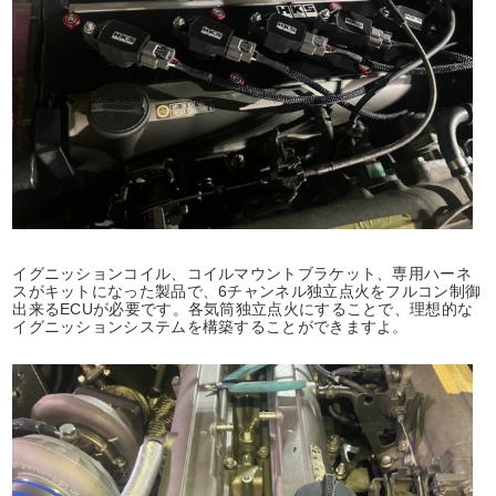
​イグニッションコイル、コイルマウントブラケット、専用ハーネ
スがキットになった製品で、6チャンネル独立点火をフルコン制御
出来るECUが必要です。各気筒独立点火にすることで、理想的な
イグニッションシステムを構築することができますよ。