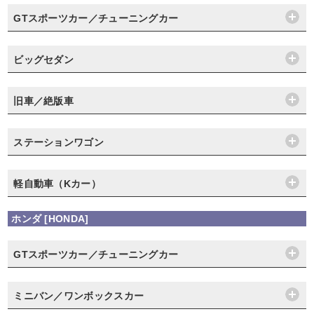
GTスポーツカー／チューニングカー
ビッグセダン
旧車／絶版車
ステーションワゴン
軽自動車（Kカー）
ホンダ [HONDA]
GTスポーツカー／チューニングカー
ミニバン／ワンボックスカー