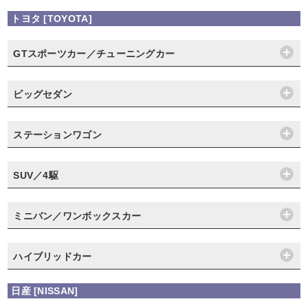
トヨタ [TOYOTA]
GTスポーツカー／チューニングカー
ビッグセダン
ステーションワゴン
SUV／4駆
ミニバン／ワンボックスカー
ハイブリッドカー
日産 [NISSAN]