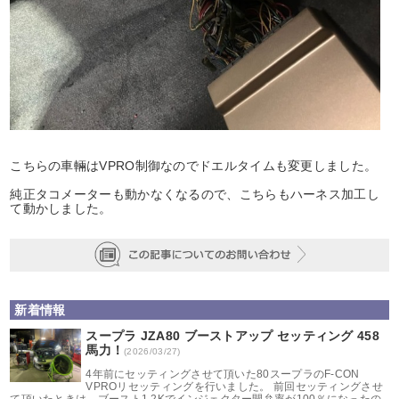
こちらの車輛はVPRO制御なのでドエルタイムも変更しました。
純正タコメーターも動かなくなるので、こちらもハーネス加工し
て動かしました。
新着情報
スープラ JZA80 ブーストアップ セッティング 458
馬力！
(2026/03/27)
4年前にセッティングさせて頂いた80スープラのF-CON
VPROリセッティングを行いました。 前回セッティングさせ
て頂いたときは、ブースト1.2Kでインジェクター開弁率が100％になったの