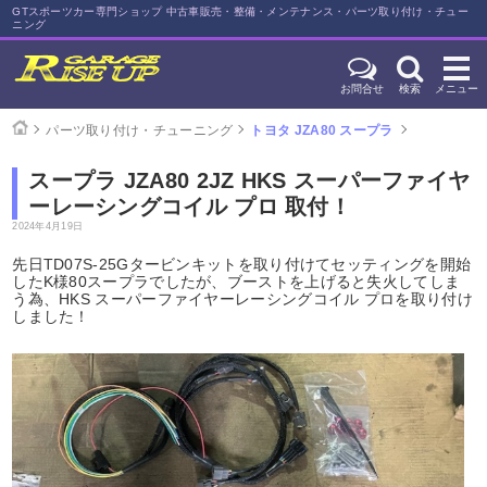
GTスポーツカー専門ショップ 中古車販売・整備・メンテナンス・パーツ取り付け・チュー
ニング
お問合せ
検索
メニュー
パーツ取り付け・チューニング
トヨタ JZA80 スープラ
スープラ JZA80 2JZ HKS スーパーファイヤ
ーレーシングコイル プロ 取付！
2024年4月19日
先日TD07S-25Gタービンキットを取り付けてセッティングを開始
したK様80スープラでしたが、ブーストを上げると失火してしま
う為、HKS スーパーファイヤーレーシングコイル プロを取り付け
しました！