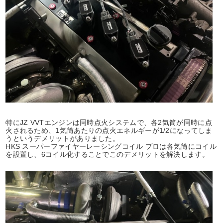
特にJZ VVTエンジンは同時点火システムで、各2気筒が同時に点
火されるため、1気筒あたりの点火エネルギーが1/2になってしま
うというデメリットがありました。
HKS スーパーファイヤーレーシングコイル プロは各気筒にコイル
を設置し、6コイル化することでこのデメリットを解決します。