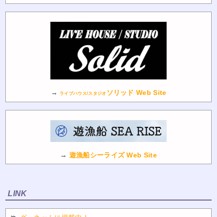
→
ソリッド Web Site
ライブハウス/スタジオ
→
遊漁船シーライズ Web Site
LINK