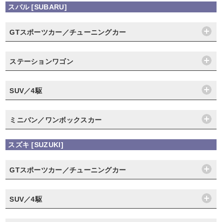
スバル [SUBARU]
GTスポーツカー／チューニングカー
ステーションワゴン
SUV／4駆
ミニバン／ワンボックスカー
スズキ [SUZUKI]
GTスポーツカー／チューニングカー
SUV／4駆