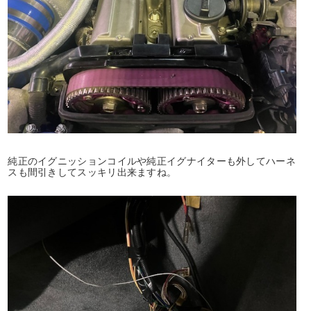
純正のイグニッションコイルや純正イグナイターも外してハーネ
スも間引きしてスッキリ出来ますね。