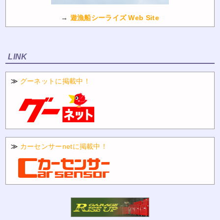
→
遊漁船シーライズ Web Site
LINK
≫
グーネットに掲載中！
≫
カーセンサーnetに掲載中！