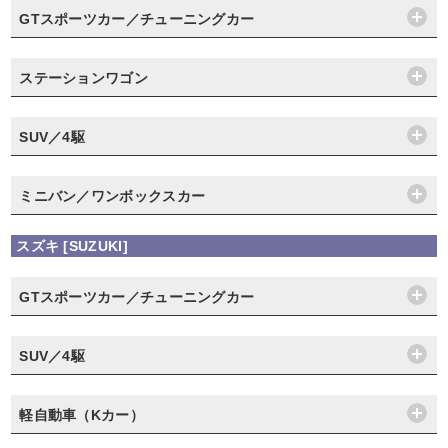
GTスポーツカー／チューニングカー
ステーションワゴン
SUV／4駆
ミニバン／ワンボックスカー
スズキ [SUZUKI]
GTスポーツカー／チューニングカー
SUV／4駆
軽自動車（Kカー）