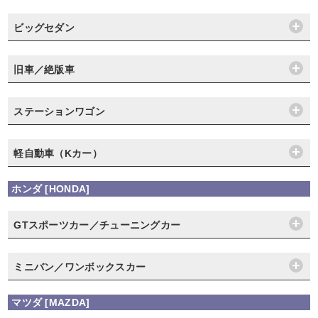
ビッグセダン
旧車／絶版車
ステーションワゴン
軽自動車（Kカー）
ホンダ [HONDA]
GTスポーツカー／チューニングカー
ミニバン／ワンボックスカー
マツダ [MAZDA]