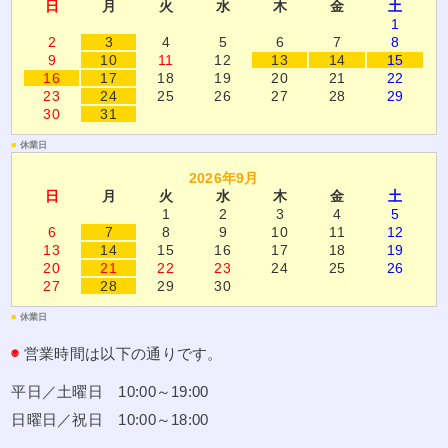
日
月
火
水
木
金
土
1
2
3
4
5
6
7
8
9
10
11
12
13
14
15
16
17
18
19
20
21
22
23
24
25
26
27
28
29
30
31
■
休業日
2026年9月
日
月
火
水
木
金
土
1
2
3
4
5
6
7
8
9
10
11
12
13
14
15
16
17
18
19
20
21
22
23
24
25
26
27
28
29
30
■
休業日
◉
営業時間は以下の通りです。
平日／土曜日 10:00～19:00
日曜日／祝日 10:00～18:00