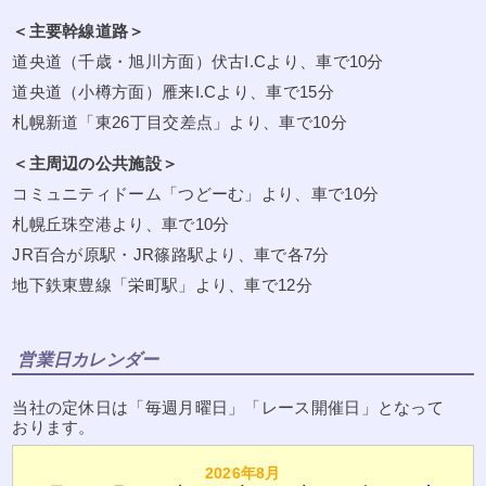
＜主要幹線道路＞
道央道（千歳・旭川方面）伏古I.Cより、車で10分
道央道（小樽方面）雁来I.Cより、車で15分
札幌新道「東26丁目交差点」より、車で10分
＜主周辺の公共施設＞
コミュニティドーム「つどーむ」より、車で10分
札幌丘珠空港より、車で10分
JR百合が原駅・JR篠路駅より、車で各7分
地下鉄東豊線「栄町駅」より、車で12分
営業日カレンダー
当社の定休日は「毎週月曜日」「レース開催日」となって
おります。
2026年8月