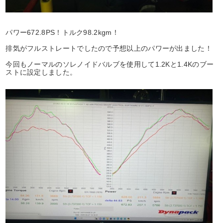
パワー672.8PS！トルク98.2kgm！
排気がフルストレートでしたので予想以上のパワーが出ました！
今回もノーマルのソレノイドバルブを使用して1.2Kと1.4Kのブー
ストに設定しました。