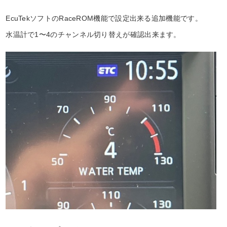
EcuTekソフトのRaceROM機能で設定出来る追加機能です。
水温計で1〜4のチャンネル切り替えが確認出来ます。