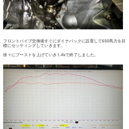
フロントパイプ交換後すぐにダイナパックに設置して650馬力を目
標にセッティングしていきます。
徐々にブーストを上げていき⒈4kで終了しました。