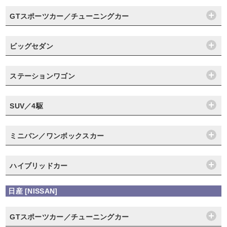
GTスポーツカー／チューニングカー
ビッグセダン
ステーションワゴン
SUV／4駆
ミニバン／ワンボックスカー
ハイブリッドカー
日産 [NISSAN]
GTスポーツカー／チューニングカー